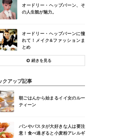
オードリー・ヘップバーン、そ
の人生観が魅力。
オードリー・ヘップバーンに憧
れて！メイク&ファッションま
とめ
続きを見る
ックアップ記事
朝ごはんから始まるイイ女のルー
ティーン
パンやパスタが大好きな人は要注
意！食べ過ぎると小麦粉アレルギ