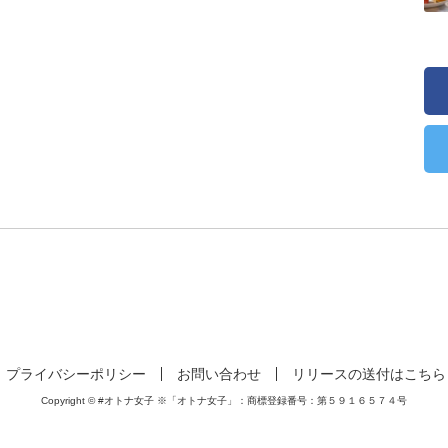
プライバシーポリシー
お問い合わせ
リリースの送付はこちら
Copyright © #オトナ女子 ※「オトナ女子」：商標登録番号：第５９１６５７４号