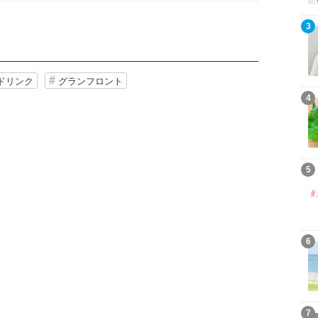
3
ドリンク
グランフロント
4
5
6
7