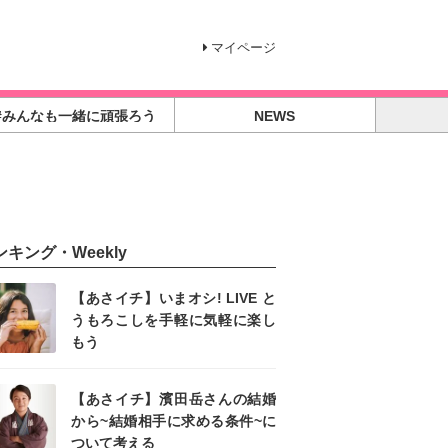
マイページ
#みんなも一緒に頑張ろう
NEWS
ンキング・Weekly
【あさイチ】いまオシ! LIVE と
うもろこしを手軽に気軽に楽し
もう
【あさイチ】濱田岳さんの結婚
から~結婚相手に求める条件~に
ついて考える