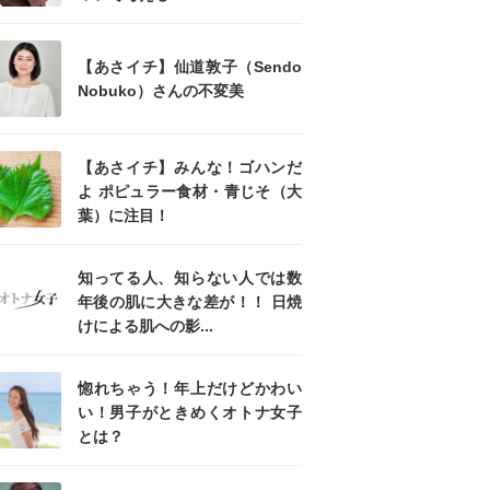
【あさイチ】仙道敦子（Sendo
Nobuko）さんの不変美
【あさイチ】みんな！ゴハンだ
よ ポピュラー食材・青じそ（大
葉）に注目！
知ってる人、知らない人では数
年後の肌に大きな差が！！ 日焼
けによる肌への影...
惚れちゃう！年上だけどかわい
い！男子がときめくオトナ女子
とは？