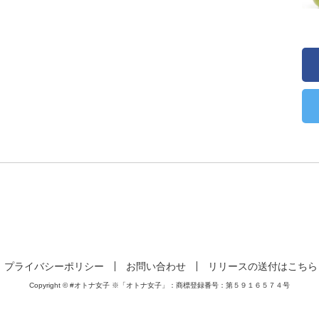
プライバシーポリシー
お問い合わせ
リリースの送付はこちら
Copyright © #オトナ女子 ※「オトナ女子」：商標登録番号：第５９１６５７４号