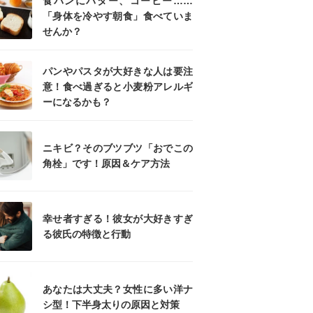
食パンにバター、コーヒー……
「身体を冷やす朝食」食べていま
せんか？
パンやパスタが大好きな人は要注
意！食べ過ぎると小麦粉アレルギ
ーになるかも？
ニキビ？そのブツブツ「おでこの
角栓」です！原因＆ケア方法
幸せ者すぎる！彼女が大好きすぎ
る彼氏の特徴と行動
あなたは大丈夫？女性に多い洋ナ
シ型！下半身太りの原因と対策