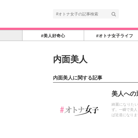
#美人好奇心
#オトナ女子ライフ
内面美人
内面美人に関する記事
記事を読む
美人への
綺麗になりたい
ず。一瞬で美人
ば近道になりま