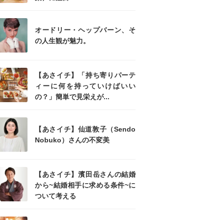
オードリー・ヘップバーン、そ
の人生観が魅力。
【あさイチ】「持ち寄りパーテ
ィーに何を持っていけばいい
の？」簡単で見栄えが...
【あさイチ】仙道敦子（Sendo
Nobuko）さんの不変美
【あさイチ】濱田岳さんの結婚
から~結婚相手に求める条件~に
ついて考える