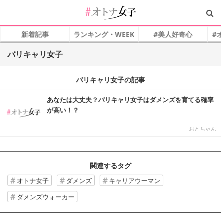
新着記事
ランキング・WEEK
#美人好奇心
#
バリキャリ女子
バリキャリ女子の記事
あなたは大丈夫？バリキャリ女子はダメンズを育てる確率
が高い！？
おとちゃん
関連するタグ
オトナ女子
ダメンズ
キャリアウーマン
ダメンズウォーカー