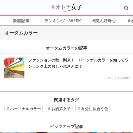
新着記事
ランキング・WEEK
#美人好奇心
#
オータムカラー
オータムカラーの記事
ファッションの秋、到来！ パーソナルカラーを知ってワ
ンランク上のおしゃれさんに！
authorsbeauty
関連するタグ
パーソナルカラー
お洒落女子
自分に似合う色
ピックアップ記事