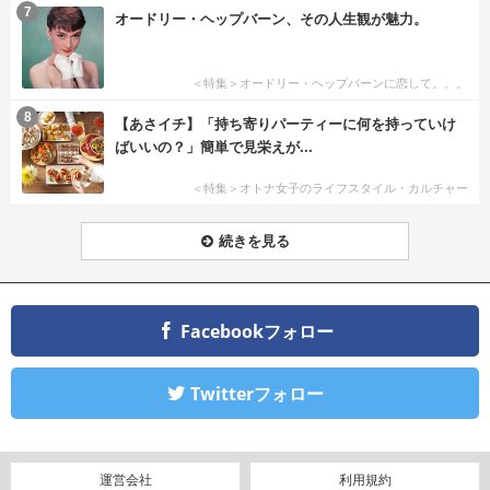
7
オードリー・ヘップバーン、その人生観が魅力。
＜特集＞オードリー・ヘップバーンに恋して。。。
8
【あさイチ】「持ち寄りパーティーに何を持っていけ
ばいいの？」簡単で見栄えが...
＜特集＞オトナ女子のライフスタイル・カルチャー
続きを見る
Facebookフォロー
Twitterフォロー
運営会社
利用規約