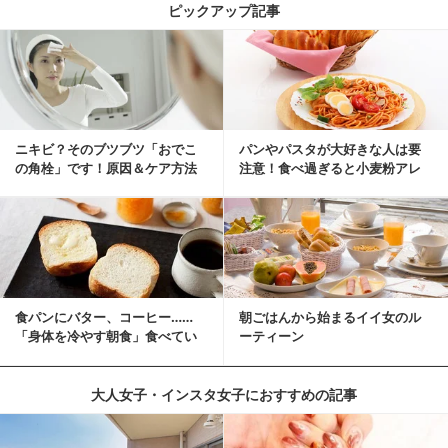
ピックアップ記事
ニキビ？そのブツブツ「おでこ
パンやパスタが大好きな人は要
の角栓」です！原因＆ケア方法
注意！食べ過ぎると小麦粉アレ
ルギーになるかも？
食パンにバター、コーヒー……
朝ごはんから始まるイイ女のル
「身体を冷やす朝食」食べてい
ーティーン
ませんか？
大人女子・インスタ女子におすすめの記事