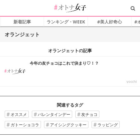
新着記事
ランキング・WEEK
#美人好奇心
#
オランジェット
オランジェットの記事
今年の友チョコはこれで決まり♡！？
yocchi
関連するタグ
オススメ
バレンタインデー
友チョコ
ガトーショコラ
アイシングクッキー
ラッピング