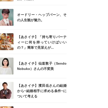
オードリー・ヘップバーン、そ
の人生観が魅力。
【あさイチ】「持ち寄りパーテ
ィーに何を持っていけばいい
の？」簡単で見栄えが...
【あさイチ】仙道敦子（Sendo
Nobuko）さんの不変美
【あさイチ】濱田岳さんの結婚
から~結婚相手に求める条件~に
ついて考える