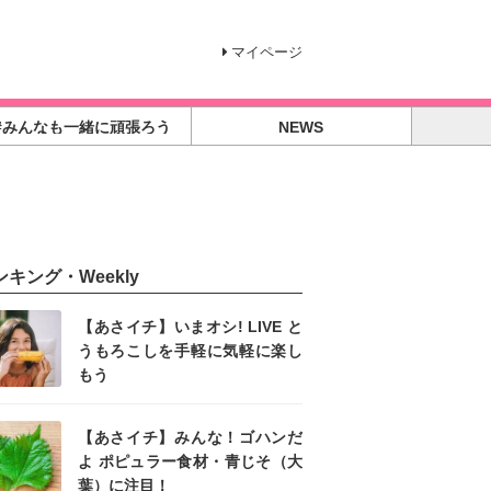
マイページ
#みんなも一緒に頑張ろう
NEWS
ンキング・Weekly
【あさイチ】いまオシ! LIVE と
うもろこしを手軽に気軽に楽し
もう
【あさイチ】みんな！ゴハンだ
よ ポピュラー食材・青じそ（大
葉）に注目！