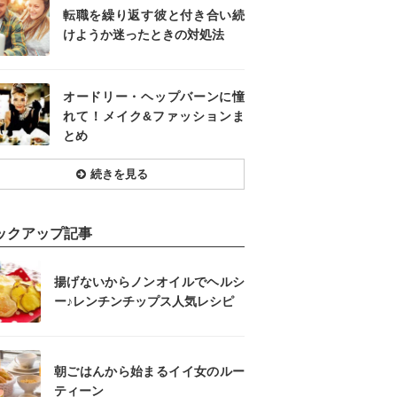
転職を繰り返す彼と付き合い続
けようか迷ったときの対処法
オードリー・ヘップバーンに憧
れて！メイク&ファッションま
とめ
続きを見る
ックアップ記事
揚げないからノンオイルでヘルシ
ー♪レンチンチップス人気レシピ
朝ごはんから始まるイイ女のルー
ティーン