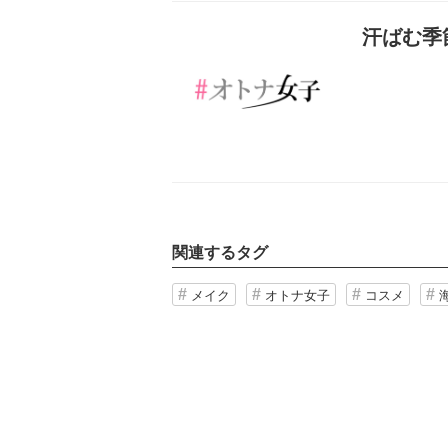
記事を読む
汗ばむ季
関連するタグ
メイク
オトナ女子
コスメ