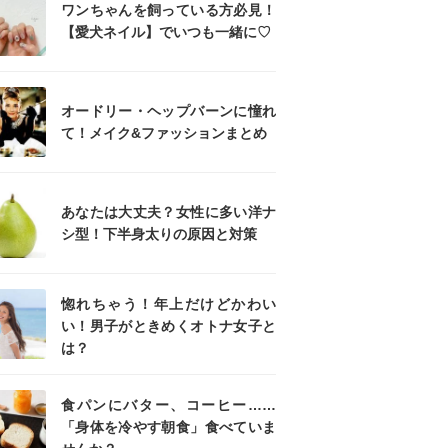
ワンちゃんを飼っている方必見！
【愛犬ネイル】でいつも一緒に♡
オードリー・ヘップバーンに憧れ
て！メイク&ファッションまとめ
あなたは大丈夫？女性に多い洋ナ
シ型！下半身太りの原因と対策
惚れちゃう！年上だけどかわい
い！男子がときめくオトナ女子と
は？
食パンにバター、コーヒー……
「身体を冷やす朝食」食べていま