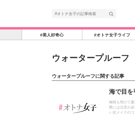
#美人好奇心
#オトナ女子ライフ
ウォータープルーフ
ウォータープルーフに関する記事
記事を読む
海で目を
梅雨も明けて夏
際には注意が必
い女メイクのコ