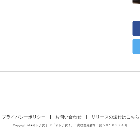
プライバシーポリシー
お問い合わせ
リリースの送付はこちら
Copyright © #オトナ女子 ※「オトナ女子」：商標登録番号：第５９１６５７４号