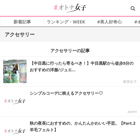
新着記事
ランキング・WEEK
#美人好奇心
#
アクセサリー
アクセサリーの記事
【中目黒に行ったら寄るべき！】中目黒駅から徒歩5分の
おすすめの洋服/ジュエ...
散策女子
シンプルコーデに映えるアクセサリー♡
asami
秋の夜長におすすめの、かんたんかわいい手芸。【Part.2
羊毛フェルト】