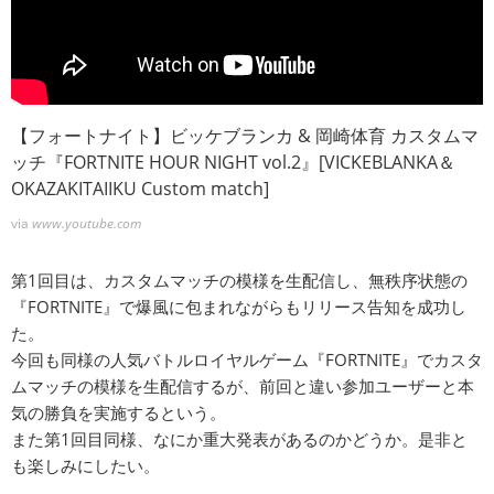
【フォートナイト】ビッケブランカ & 岡崎体育 カスタムマ
ッチ『FORTNITE HOUR NIGHT vol.2』[VICKEBLANKA＆
OKAZAKITAIIKU Custom match]
via
www.youtube.com
第1回目は、カスタムマッチの模様を生配信し、無秩序状態の
『FORTNITE』で爆風に包まれながらもリリース告知を成功し
た。
今回も同様の人気バトルロイヤルゲーム『FORTNITE』でカスタ
ムマッチの模様を生配信するが、前回と違い参加ユーザーと本
気の勝負を実施するという。
また第1回目同様、なにか重大発表があるのかどうか。是非と
も楽しみにしたい。