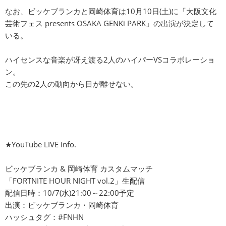
なお、ビッケブランカと岡崎体育は10月10日(土)に「大阪文化
芸術フェス presents OSAKA GENKi PARK」の出演が決定して
いる。
ハイセンスな音楽が冴え渡る2人のハイパーVSコラボレーショ
ン。
この先の2人の動向から目が離せない。
★YouTube LIVE info.
ビッケブランカ & 岡崎体育 カスタムマッチ
「FORTNITE HOUR NIGHT vol.2」生配信
配信日時：10/7(水)21:00～22:00予定
出演：ビッケブランカ・岡崎体育
ハッシュタグ：#FNHN