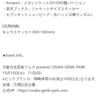
・Amazon：メガジャケットCD+DVD盤バージョン
・楽天ブックス：ジャケットサイズステッカー
・セブンネットショッピング：缶バッジ (2種ランダム)
[汎用特典]
キャラステッカー (50×100mm)
★Event Info.
大阪文化芸術フェス presents OSAKA GENKi PARK
10月10日(土)、11日(日)
※ビッケブランカ・岡崎体育の出演は10日(土)になります。
会場：万博記念公園
公式HP：
https://osaka-genki-park.com