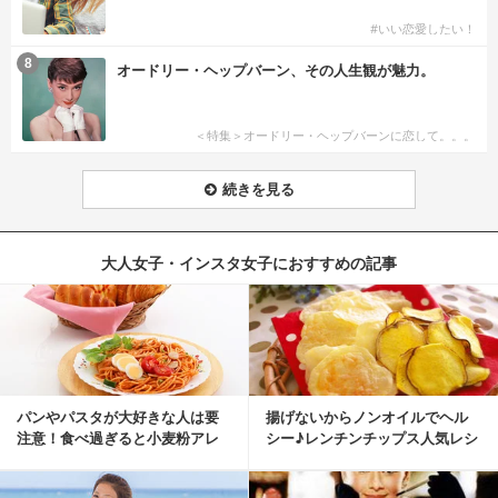
#いい恋愛したい！
8
オードリー・ヘップバーン、その人生観が魅力。
＜特集＞オードリー・ヘップバーンに恋して。。。
続きを見る
大人女子・インスタ女子におすすめの記事
パンやパスタが大好きな人は要
揚げないからノンオイルでヘル
注意！食べ過ぎると小麦粉アレ
シー♪レンチンチップス人気レシ
ルギーになるかも？
ピ