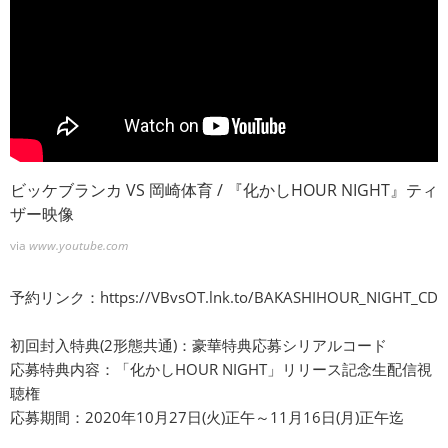
ビッケブランカ VS 岡崎体育 / 『化かしHOUR NIGHT』ティ
ザー映像
via
www.youtube.com
予約リンク：
https://VBvsOT.lnk.to/BAKASHIHOUR_NIGHT_CD
初回封入特典(2形態共通)：豪華特典応募シリアルコード
応募特典内容：「化かしHOUR NIGHT」リリース記念生配信視
聴権
応募期間：2020年10月27日(火)正午～11月16日(月)正午迄