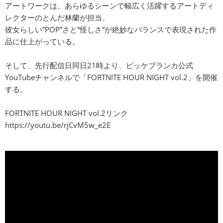
アートワークは、あらゆるシーンで幅広く活躍するアートディ
レクターのとんだ林蘭が担当。
彼女らしい”POP”さと”怪しさ”が絶妙なバランスで表現された作
品に仕上がっている。
そして、先行配信日同日21時より、ビッケブランカ公式
YouTubeチャンネルで「FORTNITE HOUR NIGHT vol.2」を開催
する。
FORTNITE HOUR NIGHT vol.2リンク
https://youtu.be/rjCvM5w_e2E