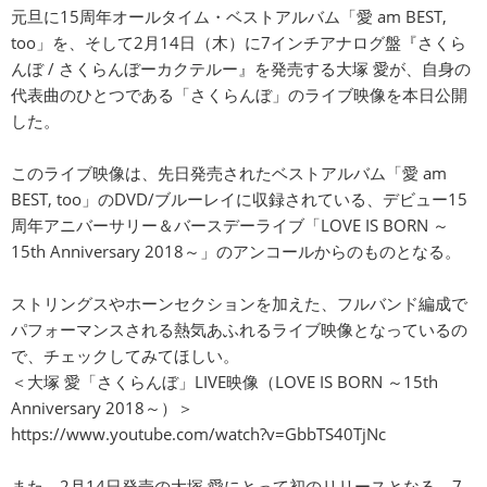
元旦に15周年オールタイム・ベストアルバム「愛 am BEST,
too」を、そして2月14日（木）に7インチアナログ盤『さくら
んぼ / さくらんぼーカクテルー』を発売する大塚 愛が、自身の
代表曲のひとつである「さくらんぼ」のライブ映像を本日公開
した。
このライブ映像は、先日発売されたベストアルバム「愛 am
BEST, too」のDVD/ブルーレイに収録されている、デビュー15
周年アニバーサリー＆バースデーライブ「LOVE IS BORN ～
15th Anniversary 2018～」のアンコールからのものとなる。
ストリングスやホーンセクションを加えた、フルバンド編成で
パフォーマンスされる熱気あふれるライブ映像となっているの
で、チェックしてみてほしい。
＜大塚 愛「さくらんぼ」LIVE映像（LOVE IS BORN ～15th
Anniversary 2018～）＞
https://www.youtube.com/watch?v=GbbTS40TjNc
また、2月14日発売の大塚 愛にとって初のリリースとなる、7