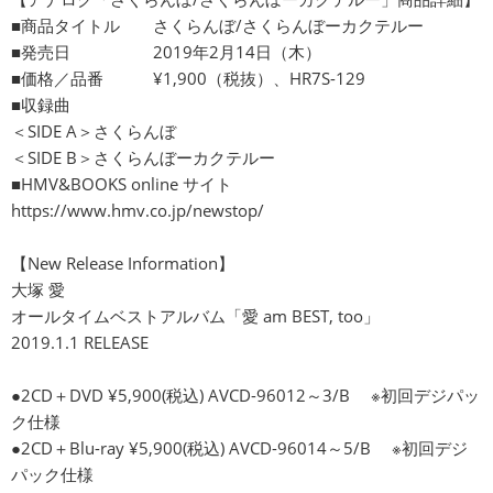
■商品タイトル さくらんぼ/さくらんぼーカクテルー
■発売日 2019年2月14日（木）
■価格／品番 ¥1,900（税抜）、HR7S-129
■収録曲
＜SIDE A＞さくらんぼ
＜SIDE B＞さくらんぼーカクテルー
■HMV&BOOKS online サイト
https://www.hmv.co.jp/newstop/
【New Release Information】
大塚 愛
オールタイムベストアルバム「愛 am BEST, too」
2019.1.1 RELEASE
●2CD＋DVD ¥5,900(税込) AVCD-96012～3/B ※初回デジパッ
ク仕様
●2CD＋Blu-ray ¥5,900(税込) AVCD-96014～5/B ※初回デジ
パック仕様