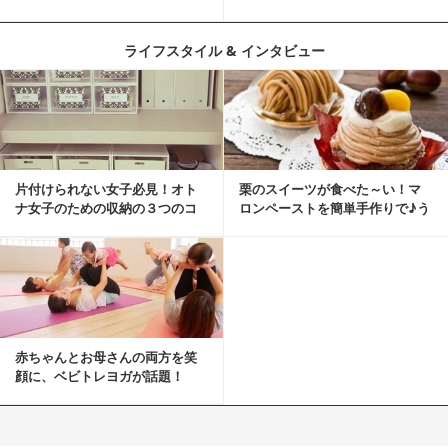
ピ
ライフスタイル & インタビュー
片付けられない女子必見！オト
栗のスイーツが食べた～い！マ
ナ女子のための収納の３つのコ
ロンペーストを簡単手作りで♪う
ツ
ちカフェバンザイ！
赤ちゃんとお母さんの両方を笑
顔に、ベビトレヨガが話題！