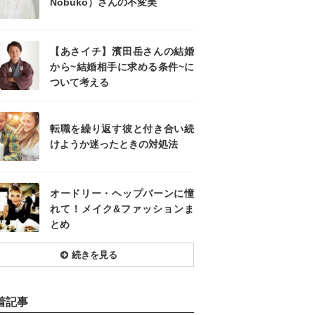
Nobuko）さんの不変美
【あさイチ】濱田岳さんの結婚
から~結婚相手に求める条件~に
ついて考える
転職を繰り返す彼と付き合い続
けようか迷ったときの対処法
オードリー・ヘップバーンに憧
れて！メイク&ファッションま
とめ
続きを見る
着記事