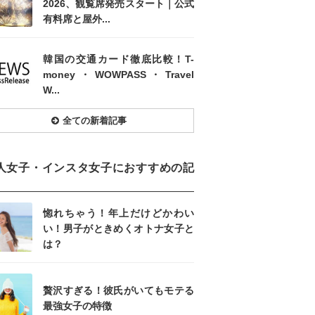
2026、観覧席発売スタート｜公式
有料席と屋外...
韓国の交通カード徹底比較！T-
money・WOWPASS・Travel
W...
全ての新着記事
人女子・インスタ女子におすすめの記
惚れちゃう！年上だけどかわい
い！男子がときめくオトナ女子と
は？
贅沢すぎる！彼氏がいてもモテる
最強女子の特徴