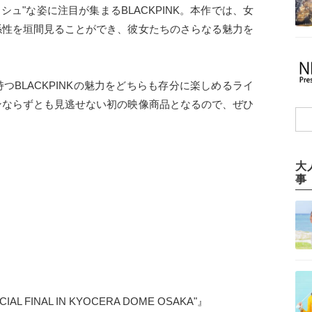
ュ"な姿に注目が集まるBLACKPINK。本作では、女
係性を垣間見ることができ、彼女たちのさらなる魅力を
持つBLACKPINKの魅力をどちらも存分に楽しめるライ
ンならずとも見逃せない初の映像商品となるので、ぜひ
大
事
CIAL FINAL IN KYOCERA DOME OSAKA"』