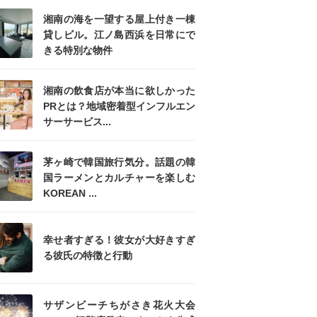
湘南の海を一望する屋上付き一棟
貸しビル。江ノ島西浜を日常にで
きる特別な物件
湘南の飲食店が本当に欲しかった
PRとは？地域密着型インフルエン
サーサービス...
茅ヶ崎で韓国旅行気分。話題の韓
国ラーメンとカルチャーを楽しむ
KOREAN ...
幸せ者すぎる！彼女が大好きすぎ
る彼氏の特徴と行動
サザンビーチちがさき花火大会