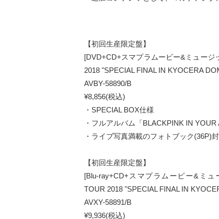
【初回生産限定盤】
[DVD+CD+スマプラムービー&ミュージック] LI
2018 "SPECIAL FINAL IN KYOCERA D
AVBY-58890/B
¥8,856(税込)
・SPECIAL BOX仕様
・フルアルバム「BLACKPINK IN YOUR
・ライブ写真満載のフォトブック(36P)
【初回生産限定盤】
[Blu-ray+CD+スマプラムービー&ミュージック
TOUR 2018 "SPECIAL FINAL IN KYO
AVXY-58891/B
¥9,936(税込)