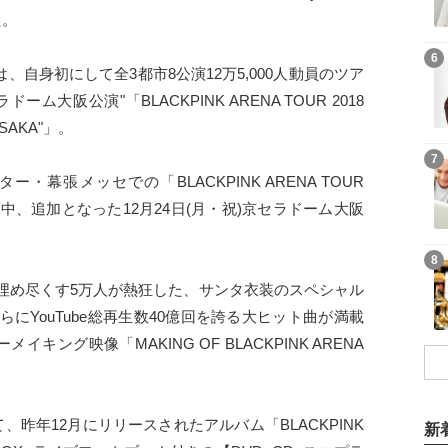
た。
6
ったのは、自身初にして全3都市8公演12万5,000人動員のツア
大阪公演"「BLACKPINK ARENA TOUR 2018
 OSAKA"」。
7
幕張メッセでの「BLACKPINK ARENA TOUR
中、追加となった12月24日(月・祝)京セラドーム大阪
8
埋め尽くす5万人が熱狂した、サンタ衣装のスペシャル
にYouTube総再生数40億回を誇る大ヒット曲が満載
キング映像「MAKING OF BLACKPINK ARENA
昨年12月にリリースされたアルバム「BLACKPINK
新