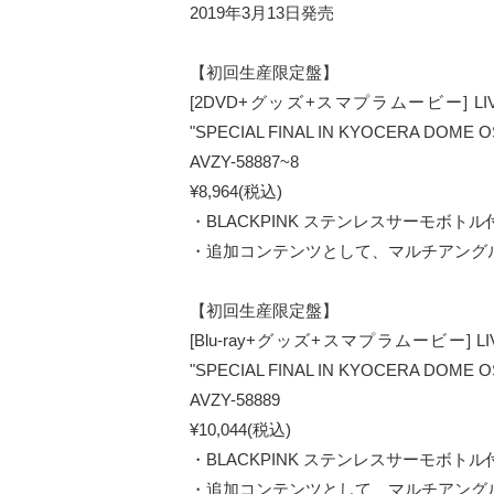
2019年3月13日発売
【初回生産限定盤】
[2DVD+グッズ+スマプラムービー] LIVE DV
"SPECIAL FINAL IN KYOCERA DOME 
AVZY-58887~8
¥8,964(税込)
・BLACKPINK ステンレスサーモボトル
・追加コンテンツとして、マルチアング
【初回生産限定盤】
[Blu-ray+グッズ+スマプラムービー] LIVE 
"SPECIAL FINAL IN KYOCERA DOME 
AVZY-58889
¥10,044(税込)
・BLACKPINK ステンレスサーモボトル
・追加コンテンツとして、マルチアング