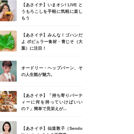
【あさイチ】いまオシ! LIVE と
うもろこしを手軽に気軽に楽し
もう
【あさイチ】みんな！ゴハンだ
よ ポピュラー食材・青じそ（大
葉）に注目！
オードリー・ヘップバーン、そ
の人生観が魅力。
【あさイチ】「持ち寄りパーテ
ィーに何を持っていけばいい
の？」簡単で見栄えが...
【あさイチ】仙道敦子（Sendo