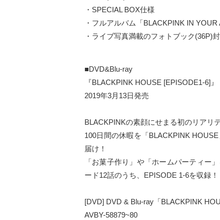
・SPECIAL BOX仕様
・フルアルバム「BLACKPINK IN YOUR
・ライブ写真満載のフォトブック(36P)
■DVD&Blu-ray
『BLACKPINK HOUSE [EPISODE1-6]』
2019年3月13日発売
BLACKPINKの素顔にせまる初のリア
100日間の休暇を「BLACKPINK H
届け！
「お菓子作り」や「ホームパーティー」
ード12話のうち、EPISODE 1-6を収録！
[DVD] DVD & Blu-ray「BLACKPINK HO
AVBY-58879~80