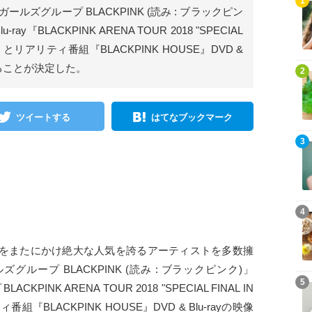
1
ガールズグループ BLACKPINK (読み : ブラックピン
-ray『BLACKPINK ARENA TOUR 2018 "SPECIAL
KA"』とリアリティ番組『BLACKPINK HOUSE』DVD &
することが決定した。
2
ツイートする
はてなブックマーク
3
4
、全世界をまたにかけ絶大な人気を誇るアーティストを多数擁
ルズグループ BLACKPINK (読み : ブラックピンク)」
5
LACKPINK ARENA TOUR 2018 "SPECIAL FINAL IN
番組『BLACKPINK HOUSE』DVD & Blu-rayの映像