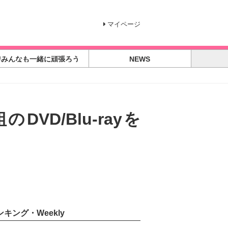
マイページ
#みんなも一緒に頑張ろう
NEWS
VD/Blu-rayを
ンキング・Weekly