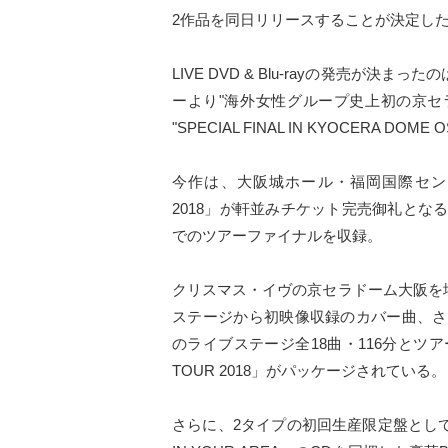
2作品を同日リリースすることが決定し
LIVE DVD & Blu-rayの発売が決ま
ーより"海外女性グループ史上初の京セラドーム
"SPECIAL FINAL IN KYOCERA DOME
今作は、大阪城ホール・福岡国際センター・
2018」が軒並みチケット完売御礼となる
でのツアーファイナルを収録。
クリスマス・イヴの京セラドーム大阪を
ステージから初映像収録のカバー曲、さら
のライブステージ全18曲・116分とツアーメイ
TOUR 2018」がパッケージされている。
さらに、2タイプの初回生産限定盤として、