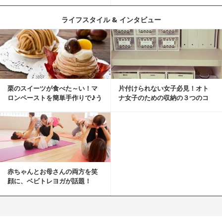
とは？
ライフスタイル & インタビュー
栗のスイーツが食べた～い！マ
片付けられない女子必見！オト
ロンペーストを簡単手作りで♪う
ナ女子のための収納の３つのコ
ちカフェバンザイ！
ツ
赤ちゃんとお母さんの両方を笑
顔に、ベビトレヨガが話題！