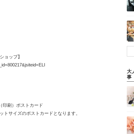
シャルショップ】
g_id=800217&jsiteid=ELI
大
事
（印刷）ポストカード
ャケットサイズのポストカードとなります。