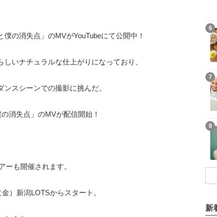
6
の消失点」のMVがYouTubeにて公開中！
らしいナチュラルな仕上がりになっており、
7
ダンスシーンでの撮影に挑んだ。
僕の消失点」のMVが配信開始！
8
ツアーも開催されます。
（金）新潟LOTSからスタート。
新