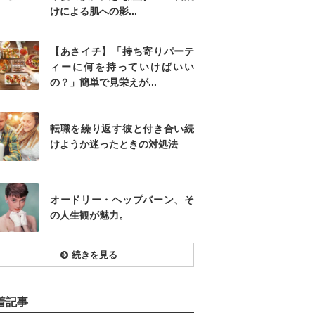
けによる肌への影...
【あさイチ】「持ち寄りパーテ
ィーに何を持っていけばいい
の？」簡単で見栄えが...
転職を繰り返す彼と付き合い続
けようか迷ったときの対処法
オードリー・ヘップバーン、そ
の人生観が魅力。
続きを見る
着記事