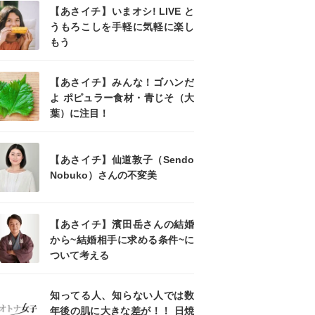
【あさイチ】いまオシ! LIVE と
うもろこしを手軽に気軽に楽し
もう
【あさイチ】みんな！ゴハンだ
よ ポピュラー食材・青じそ（大
葉）に注目！
【あさイチ】仙道敦子（Sendo
Nobuko）さんの不変美
【あさイチ】濱田岳さんの結婚
から~結婚相手に求める条件~に
ついて考える
知ってる人、知らない人では数
年後の肌に大きな差が！！ 日焼