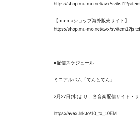
https://shop.mu-mo.net/avx/sv/list1?jsi
【mu-moショップ海外販売サイト】
https://shop.mu-mo.net/avx/sv/item1?js
■配信スケジュール
ミニアルバム「てんとてん」
2月27日(水)より、各音楽配信サイト・
https://avex.lnk.to/10_to_10EM