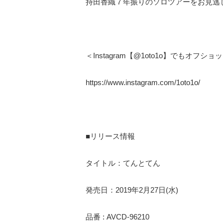
持田香織７年振りのソロツアーをお見逃
＜Instagram【@1oto1o】でもオフ
https://www.instagram.com/1oto1o/
■リリース情報
タイトル：てんとてん
発売日：2019年2月27日(水)
品番 : AVCD-96210