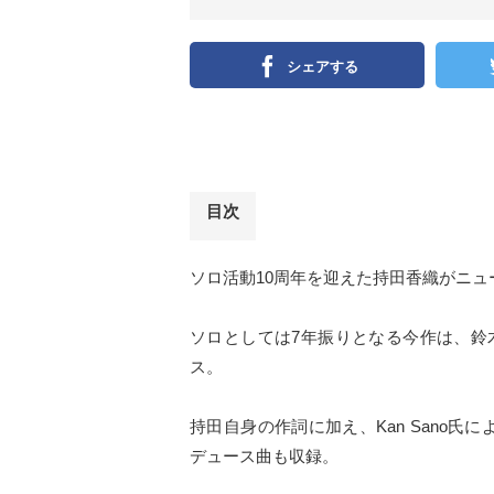
シェアする
目次
ソロ活動10周年を迎えた持田香織がニ
ソロとしては7年振りとなる今作は、鈴木正人
ス。
持田自身の作詞に加え、Kan Sano氏によ
デュース曲も収録。