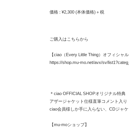
価格 : ¥2,300 (本体価格)＋税
ご購入はこちらから
【ciao（Every Little Thing）オフィ
https://shop.mu-mo.net/avx/sv/list1?cate
＊ciao OFFICIAL SHOPオリジナル特典
アザージャケット仕様直筆コメント入り
ciao会員様しか手に入らない、CDジ
【mu-moショップ】