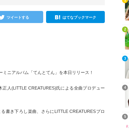
1
ツイートする
はてなブックマーク
2
3
ューミニアルバム「てんとてん」を本日リリース！
(LITTLE CREATURES)氏による全曲プロデュー
4
る書き下ろし楽曲、さらにLITTLE CREATURESプロ
5