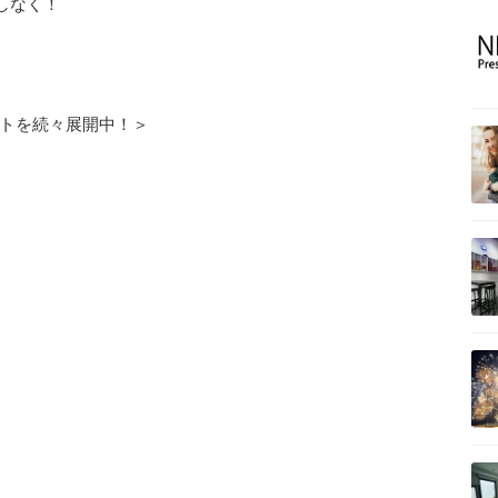
しなく！
ショットを続々展開中！＞