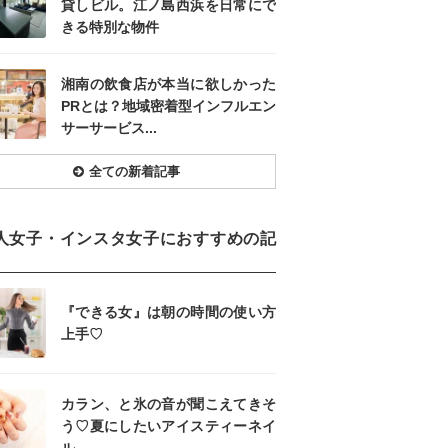
貸しビル。江ノ島西浜を日常にで
きる特別な物件
湘南の飲食店が本当に欲しかった
PRとは？地域密着型インフルエン
サーサービス...
全ての新着記事
人女子・インスタ女子におすすめの記
『できる女』は朝の時間の使い方
上手♡
カラン、と氷の音が聞こえてきそ
う♡夏にしたいアイスティーネイ