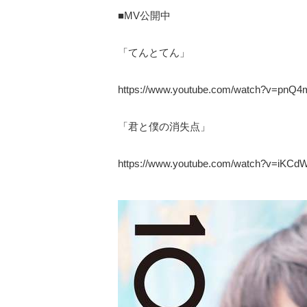
■MV公開中
「てんとてん」
https://www.youtube.com/watch?v=pnQ
「君と僕の消失点」
https://www.youtube.com/watch?v=iKC