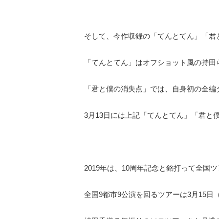
そして、今作収録の「てんとてん」「君と僕
「てんとてん」はオフショット風の持田
「君と僕の消失点」では、自身初の全編
3月13日には上記「てんとてん」「君と
2019年は、10周年記念と銘打って全国
全国9都市9公演を回るツアーは3月15日