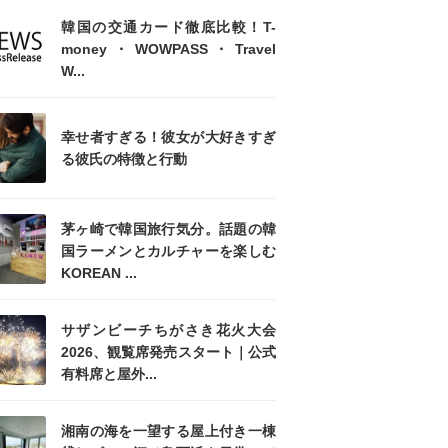
韓国の交通カード徹底比較！T-
money・WOWPASS・Travel
W...
幸せ者すぎる！彼女が大好きすぎ
る彼氏の特徴と行動
茅ヶ崎で韓国旅行気分。話題の韓
国ラーメンとカルチャーを楽しむ
KOREAN ...
サザンビーチちがさき花火大会
2026、観覧席発売スタート｜公式
有料席と屋外...
湘南の海を一望する屋上付き一棟