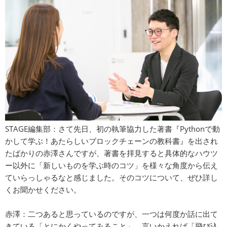
STAGE編集部：さて先日、初の執筆協力した著書『Pythonで動
かして学ぶ！あたらしいブロックチェーンの教科書』を出され
たばかりの赤澤さんですが、著書を拝見すると具体的なハウツ
ー以外に「新しいものを学ぶ時のコツ」を様々な角度から伝え
ていらっしゃるなと感じました。そのコツについて、ぜひ詳し
くお聞かせください。
赤澤：二つあると思っているのですが、一つは何度か話に出て
きている「とにかくやってみること」、言いかえれば「飛び込