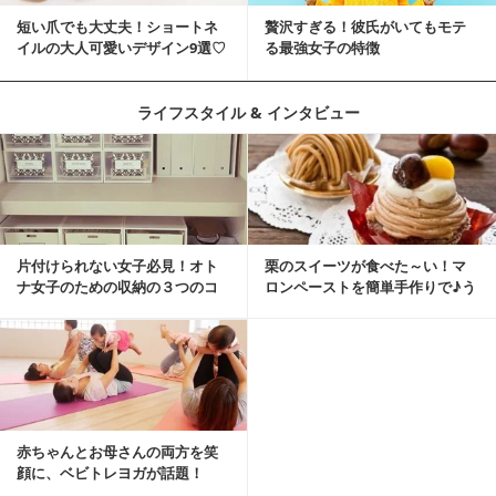
短い爪でも大丈夫！ショートネ
贅沢すぎる！彼氏がいてもモテ
イルの大人可愛いデザイン9選♡
る最強女子の特徴
ライフスタイル & インタビュー
片付けられない女子必見！オト
栗のスイーツが食べた～い！マ
ナ女子のための収納の３つのコ
ロンペーストを簡単手作りで♪う
ツ
ちカフェバンザイ！
赤ちゃんとお母さんの両方を笑
顔に、ベビトレヨガが話題！