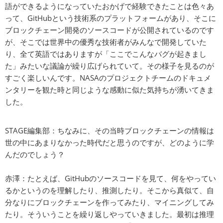
語ができるようになっていたおかげで経験できたことは色々あ
って、GitHubという技術系のプラットフォームがあり、そこに
ブロックチェーン開発のソースコードが公開されているのです
が、そこでは世界中の優秀な技術者がみんなで開発していた
り、全て英語ではありますが「ここでこんなバグが起きまし
た」みたいな議論が繰り広げられていて。その様子を見るのが
すごく楽しいんです。NASAのプロジェクトチームのドキュメ
ンタリーを観た時と同じような感動に似た気持ちが湧いてきま
した。
STAGE編集部：ちなみに、その当時ブロックチェーンの情報は
世の中にあまりなかった時代だと思うのですが、どのように学
んだのでしょう？
赤澤：たとえば、GitHubのソースコードを見て、何をやってい
るかというのを理解したり、推測したり。そこから真似て、自
分なりにブロックチェーンを作ってみたり、マイニングしてみ
たり。そういうことを繰り返しやっていきました。最初は推理