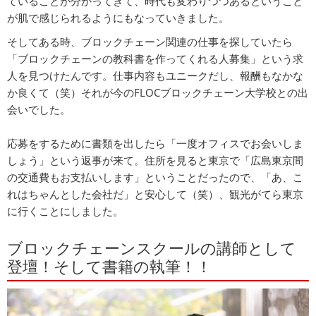
ていることが分かってきて、時代も変わりつつあるということ
が肌で感じられるようにもなっていきました。
そしてある時、ブロックチェーン関連の仕事を探していたら
「ブロックチェーンの教科書を作ってくれる人募集」という求
人を見つけたんです。仕事内容もユニークだし、報酬もなかな
か良くて（笑）それが今のFLOCブロックチェーン大学校との出
会いでした。
応募をするために書類を出したら「一度オフィスでお会いしま
しょう」という返事が来て。住所を見ると東京で「広島東京間
の交通費もお支払いします」ということだったので、「あ、こ
れはちゃんとした会社だ」と安心して（笑）、観光がてら東京
に行くことにしました。
ブロックチェーンスクールの講師として
登壇！そして書籍の執筆！！