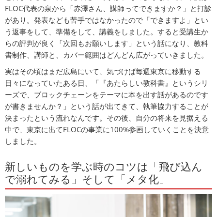
FLOC代表の泉から「赤澤さん、講師ってできますか？」と打診
があり。発表なども苦手ではなかったので「できますよ」とい
う返事をして、準備をして、講義をしました。すると受講生か
らの評判が良く「次回もお願いします」という話になり、教科
書制作、講師と、カバー範囲はどんどん広がっていきました。
実はその頃はまだ広島にいて、気づけば毎週東京に移動する
日々になっていたある日、「『あたらしい教科書』というシリ
ーズで、ブロックチェーンをテーマに本を出す話があるのです
が書きませんか？」という話が出てきて、執筆協力することが
決まったという流れなんです。その後、自分の将来を見据える
中で、東京に出てFLOCの事業に100%参画していくことを決意
しました。
新しいものを学ぶ時のコツは「飛び込ん
で溺れてみる」そして「メタ化」