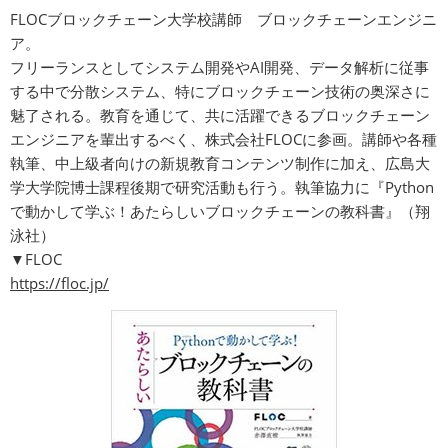
FLOCブロックチェーン大学校講師 ブロックチェーンエンジニ
ア。
フリーランスとしてシステム開発やAI開発、データ解析に従事
する中で分散システム、特にブロックチェーン技術の奥深さに
魅了される。教育を通じて、共に活躍できるブロックチェーン
エンジニアを輩出するべく、株式会社FLOCに参画。講師や各種
執筆、中上級者向けの新規教育コンテンツ制作に加え、広島大
学大学院博士課程後期で研究活動も行う。執筆協力に『Python
で動かして学ぶ！あたらしいブロックチェーンの教科書』（翔
泳社）
▼FLOC
https://floc.jp/