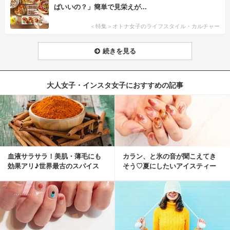
ばいいの？」簡単で見栄えが...
＜特集＞オトナ女子のライフスタイル・カルチャー
続きを見る
大人女子・インスタ女子におすすめの記事
血液サラサラ！美肌・薄毛にも
カラン、と氷の音が聞こえてき
効果アリ♪世界最古のスパイス
そう♡夏にしたいアイスティー
「シナモン」で若返り！
ネイル