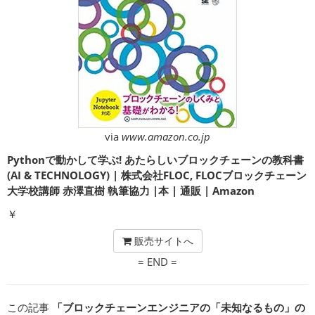
via
www.amazon.co.jp
Pythonで動かして学ぶ! あたらしいブロックチェーンの教科書
(AI & TECHNOLOGY) | 株式会社FLOC, FLOCブロックチェーン
大学校講師 赤澤直樹 執筆協力 |本 | 通販 | Amazon
￥
販売サイトへ
= END =
この記事
「ブロックチェーンエンジニアの「未知なるもの」の