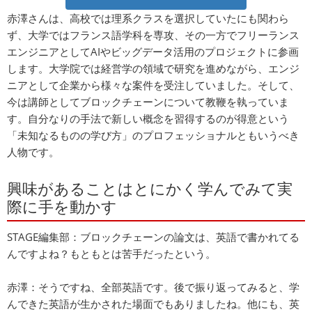
赤澤さんは、高校では理系クラスを選択していたにも関わら
ず、大学ではフランス語学科を専攻、その一方でフリーランス
エンジニアとしてAIやビッグデータ活用のプロジェクトに参画
します。大学院では経営学の領域で研究を進めながら、エンジ
ニアとして企業から様々な案件を受注していました。そして、
今は講師としてブロックチェーンについて教鞭を執っていま
す。自分なりの手法で新しい概念を習得するのが得意という
「未知なるものの学び方」のプロフェッショナルともいうべき
人物です。
興味があることはとにかく学んでみて実
際に手を動かす
STAGE編集部：ブロックチェーンの論文は、英語で書かれてる
んですよね？もともとは苦手だったという。
赤澤：そうですね、全部英語です。後で振り返ってみると、学
んできた英語が生かされた場面でもありましたね。他にも、英