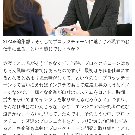
STAGE編集部：そうしてブロックチェーンに魅了され現在のお
仕事に至る、という感じでしょうか？
赤澤：ところがそうでもなくて。当時、ブロックチェーンはも
ちろん興味の対象ではあったのですが、最初はそれを仕事にす
るとなるとあまり現実味がなくて。というのも、ブロックチェ
ーンって言い換えればインフラであって道路工事のようなイメ
ージなので、「様々な企業が自社のシステムをコスト、時間、
労力をかけてまでインフラを取り替えるだろうか？」つまり、
そんな仕事はないんじゃないかな、エンジニアや研究者の遊び
道具かな、ぐらいに思っていたんです。そのような中、ブロッ
クチェーン関連のプロジェクトをどっぷり3つほど経験してみ
ると、各企業も真剣にブロックチェーン開発に取り組もうとし