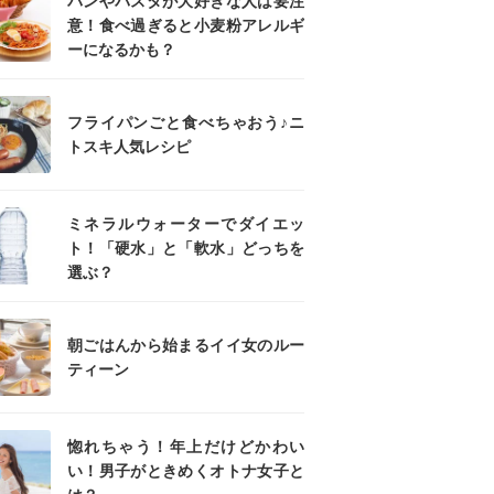
パンやパスタが大好きな人は要注
意！食べ過ぎると小麦粉アレルギ
ーになるかも？
フライパンごと食べちゃおう♪ニ
トスキ人気レシピ
ミネラルウォーターでダイエッ
ト！「硬水」と「軟水」どっちを
選ぶ？
朝ごはんから始まるイイ女のルー
ティーン
惚れちゃう！年上だけどかわい
い！男子がときめくオトナ女子と