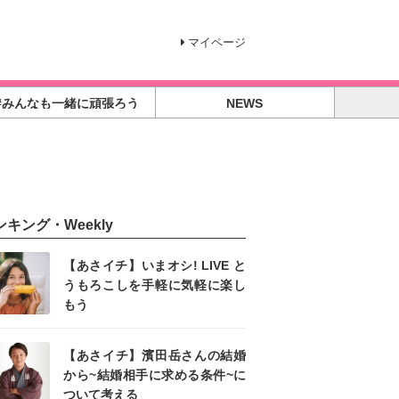
マイページ
#みんなも一緒に頑張ろう
NEWS
ンキング・Weekly
【あさイチ】いまオシ! LIVE と
うもろこしを手軽に気軽に楽し
もう
【あさイチ】濱田岳さんの結婚
から~結婚相手に求める条件~に
ついて考える