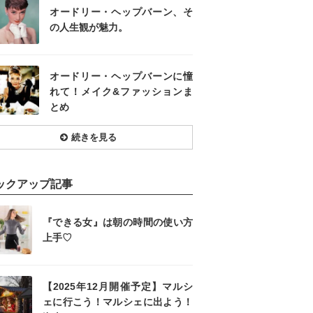
オードリー・ヘップバーン、そ
の人生観が魅力。
オードリー・ヘップバーンに憧
れて！メイク&ファッションま
とめ
続きを見る
ックアップ記事
『できる女』は朝の時間の使い方
上手♡
【2025年12月開催予定】マルシ
ェに行こう！マルシェに出よう！