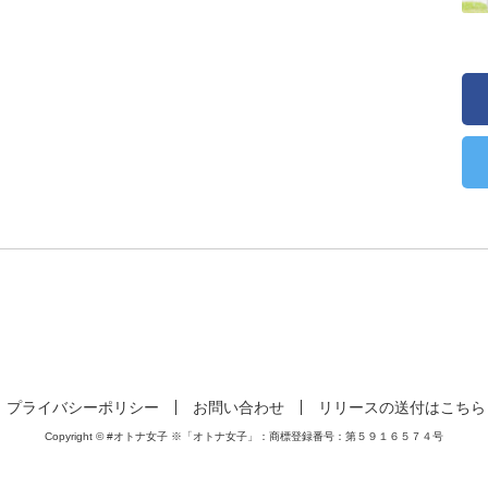
プライバシーポリシー
お問い合わせ
リリースの送付はこちら
Copyright © #オトナ女子 ※「オトナ女子」：商標登録番号：第５９１６５７４号