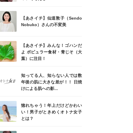
【あさイチ】仙道敦子（Sendo
Nobuko）さんの不変美
【あさイチ】みんな！ゴハンだ
よ ポピュラー食材・青じそ（大
葉）に注目！
知ってる人、知らない人では数
年後の肌に大きな差が！！ 日焼
けによる肌への影...
惚れちゃう！年上だけどかわい
い！男子がときめくオトナ女子
とは？