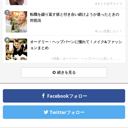
#オトナ女子ライフ
7
転職を繰り返す彼と付き合い続けようか迷ったときの
対処法
#いい恋愛したい！
8
オードリー・ヘップバーンに憧れて！メイク&ファッシ
ョンまとめ
＜特集＞オードリー・ヘップバーンに恋して。。。
続きを見る
Facebookフォロー
Twitterフォロー