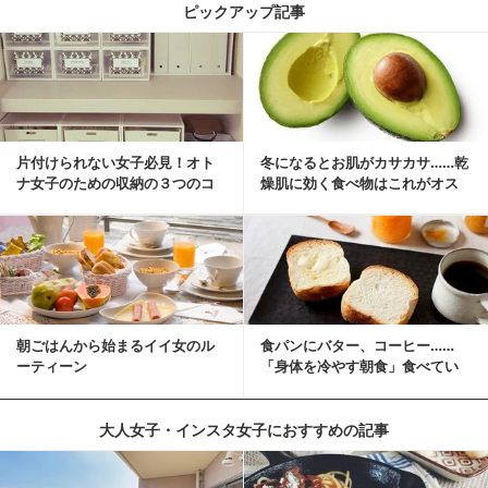
ピックアップ記事
片付けられない女子必見！オト
冬になるとお肌がカサカサ……乾
ナ女子のための収納の３つのコ
燥肌に効く食べ物はこれがオス
ツ
スメ♪
朝ごはんから始まるイイ女のル
食パンにバター、コーヒー……
ーティーン
「身体を冷やす朝食」食べてい
ませんか？
大人女子・インスタ女子におすすめの記事