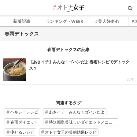
新着記事
ランキング・WEEK
#美人好奇心
#
春雨デトックス
春雨デトックスの記事
【あさイチ】みんな！ゴハンだよ 春雨レシピでデトック
ス？
桜子
関連するタグ
ヘルシーレシピ
あさイチ みんな！ゴハンだよ
春雨ダイエット
時短簡単美味しいダイエットメニュー
痩せるレシピ
オトナ女子の美的効果レシピ