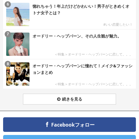
6
惚れちゃう！年上だけどかわいい！男子がときめくオ
トナ女子とは？
#いい恋愛したい！
7
オードリー・ヘップバーン、その人生観が魅力。
＜特集＞オードリー・ヘップバーンに恋して。。。
8
オードリー・ヘップバーンに憧れて！メイク&ファッシ
ョンまとめ
＜特集＞オードリー・ヘップバーンに恋して。。。
続きを見る
Facebookフォロー