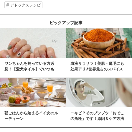
デトックスレシピ
ピックアップ記事
ワンちゃんを飼っている方必
血液サラサラ！美肌・薄毛にも
見！【愛犬ネイル】でいつも一
効果アリ♪世界最古のスパイス
緒に♡
「シナモン」で若返り！
朝ごはんから始まるイイ女のル
ニキビ？そのブツブツ「おでこ
ーティーン
の角栓」です！原因＆ケア方法