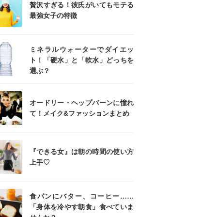
贅沢すぎる！彼氏がいてもモテる
最強女子の特徴
ミネラルウォーターでダイエッ
ト！「硬水」と「軟水」どっちを
選ぶ？
オードリー・ヘップバーンに憧れ
て！メイク&ファッションまとめ
『できる女』は朝の時間の使い方
上手♡
食パンにバター、コーヒー……
「身体を冷やす朝食」食べていま