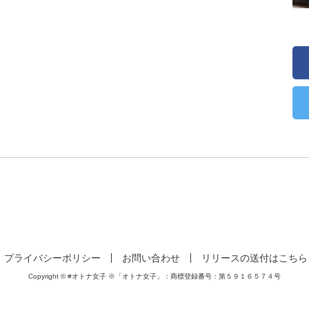
プライバシーポリシー
お問い合わせ
リリースの送付はこちら
Copyright © #オトナ女子 ※「オトナ女子」：商標登録番号：第５９１６５７４号