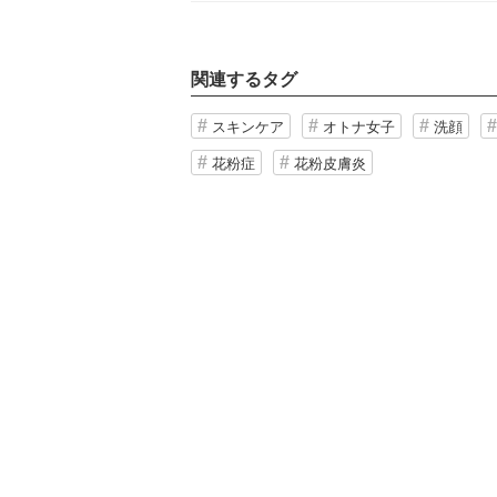
関連するタグ
スキンケア
オトナ女子
洗顔
花粉症
花粉皮膚炎