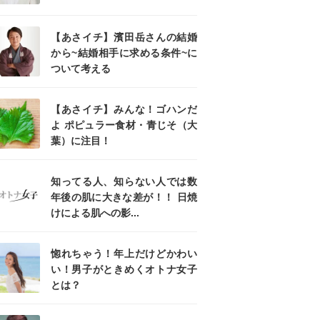
【あさイチ】濱田岳さんの結婚
から~結婚相手に求める条件~に
ついて考える
【あさイチ】みんな！ゴハンだ
よ ポピュラー食材・青じそ（大
葉）に注目！
知ってる人、知らない人では数
年後の肌に大きな差が！！ 日焼
けによる肌への影...
惚れちゃう！年上だけどかわい
い！男子がときめくオトナ女子
とは？