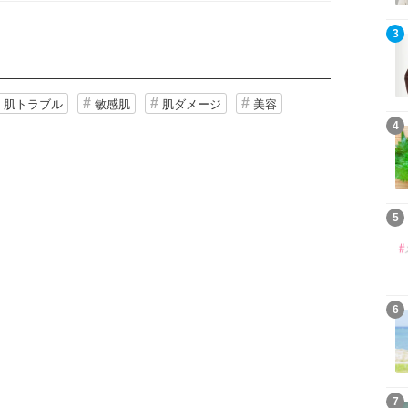
3
肌トラブル
敏感肌
肌ダメージ
美容
4
5
6
7