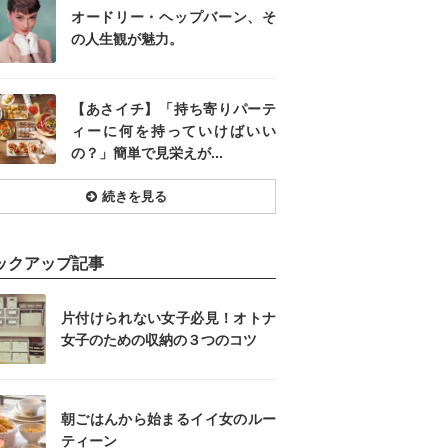
オードリー・ヘップバーン、そ
の人生観が魅力。
【あさイチ】「持ち寄りパーテ
ィーに何を持っていけばいい
の？」簡単で見栄えが...
続きを見る
ックアップ記事
片付けられない女子必見！オトナ
女子のための収納の３つのコツ
朝ごはんから始まるイイ女のルー
ティーン