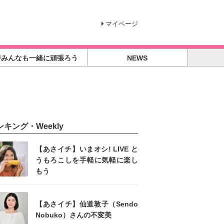
マイページ
#みんなも一緒に頑張ろう
NEWS
ンキング・Weekly
【あさイチ】いまオシ! LIVE と
うもろこしを手軽に気軽に楽し
もう
【あさイチ】仙道敦子（Sendo
Nobuko）さんの不変美