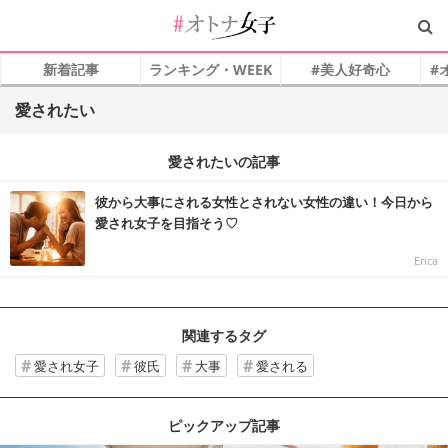
新着記事
ランキング・WEEK
#美人好奇心
#
愛されたい
愛されたいの記事
彼から大事にされる女性とされない女性の違い！今日から
愛され女子を目指そう♡
Erica
関連するタグ
愛され女子
彼氏
大事
愛される
ピックアップ記事