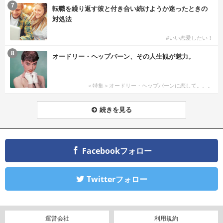
7
転職を繰り返す彼と付き合い続けようか迷ったときの
対処法
#いい恋愛したい！
8
オードリー・ヘップバーン、その人生観が魅力。
＜特集＞オードリー・ヘップバーンに恋して。。。
続きを見る
Facebookフォロー
Twitterフォロー
運営会社
利用規約