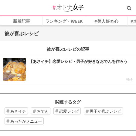
新着記事
ランキング・WEEK
#美人好奇心
#
彼が喜ぶレシピ
彼が喜ぶレシピの記事
【あさイチ】恋愛レシピ・男子が好きなおでんを作ろう
桜子
関連するタグ
あさイチ
おでん
恋愛レシピ
男子が喜ぶレシピ
あったかメニュー