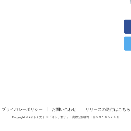
プライバシーポリシー
お問い合わせ
リリースの送付はこちら
Copyright © #オトナ女子 ※「オトナ女子」：商標登録番号：第５９１６５７４号