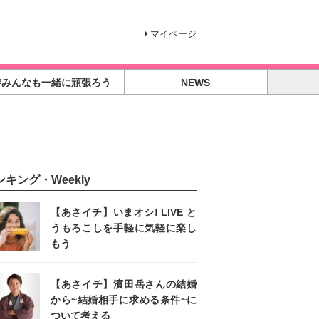
マイページ
#みんなも一緒に頑張ろう
NEWS
ンキング・Weekly
【あさイチ】いまオシ! LIVE と
うもろこしを手軽に気軽に楽し
もう
【あさイチ】濱田岳さんの結婚
から~結婚相手に求める条件~に
ついて考える