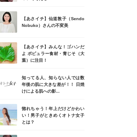
【あさイチ】仙道敦子（Sendo
Nobuko）さんの不変美
【あさイチ】みんな！ゴハンだ
よ ポピュラー食材・青じそ（大
葉）に注目！
知ってる人、知らない人では数
年後の肌に大きな差が！！ 日焼
けによる肌への影...
惚れちゃう！年上だけどかわい
い！男子がときめくオトナ女子
とは？