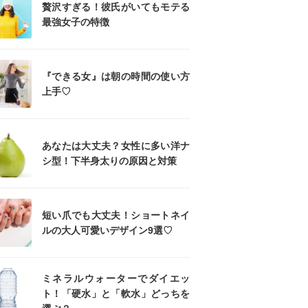
贅沢すぎる！彼氏がいてもモテる
最強女子の特徴
『できる女』は朝の時間の使い方
上手♡
あなたは大丈夫？女性に多い洋ナ
シ型！下半身太りの原因と対策
短い爪でも大丈夫！ショートネイ
ルの大人可愛いデザイン9選♡
ミネラルウォーターでダイエッ
ト！「硬水」と「軟水」どっちを