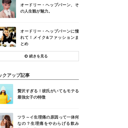
オードリー・ヘップバーン、そ
の人生観が魅力。
オードリー・ヘップバーンに憧
れて！メイク&ファッションま
とめ
続きを見る
ックアップ記事
贅沢すぎる！彼氏がいてもモテる
最強女子の特徴
ツラ～イ生理痛の原因って一体何
なの？生理痛をやわらげる飲み