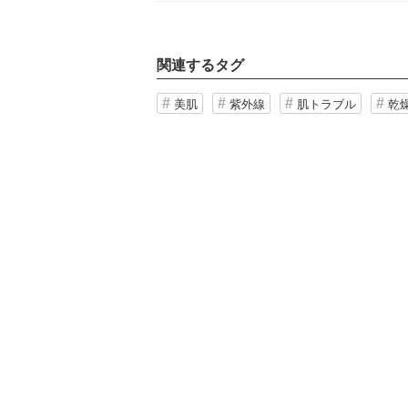
関連するタグ
美肌
紫外線
肌トラブル
乾