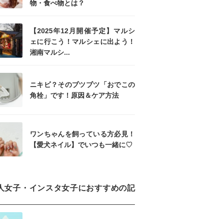
物・食べ物とは？
【2025年12月開催予定】マルシ
ェに行こう！マルシェに出よう！
湘南マルシ...
ニキビ？そのブツブツ「おでこの
角栓」です！原因＆ケア方法
ワンちゃんを飼っている方必見！
【愛犬ネイル】でいつも一緒に♡
人女子・インスタ女子におすすめの記