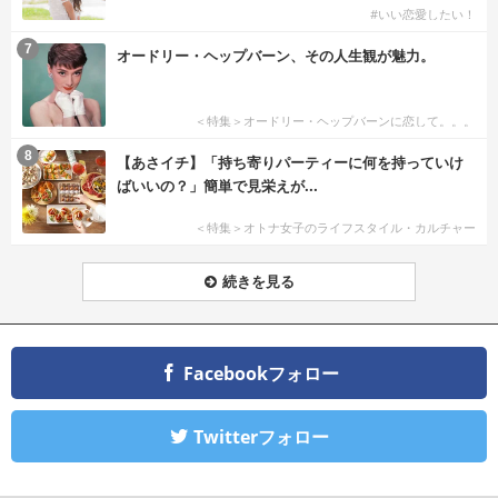
#いい恋愛したい！
7
オードリー・ヘップバーン、その人生観が魅力。
＜特集＞オードリー・ヘップバーンに恋して。。。
8
【あさイチ】「持ち寄りパーティーに何を持っていけ
ばいいの？」簡単で見栄えが...
＜特集＞オトナ女子のライフスタイル・カルチャー
続きを見る
Facebookフォロー
Twitterフォロー