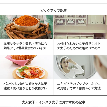
ピックアップ記事
血液サラサラ！美肌・薄毛にも
片付けられない女子必見！オト
効果アリ♪世界最古のスパイス
ナ女子のための収納の３つのコ
「シナモン」で若返り！
ツ
パンやパスタが大好きな人は要
ニキビ？そのブツブツ「おでこ
注意！食べ過ぎると小麦粉アレ
の角栓」です！原因＆ケア方法
ルギーになるかも？
大人女子・インスタ女子におすすめの記事