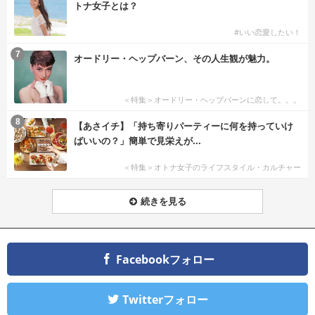
トナ女子とは？
#いい恋愛したい！
7
オードリー・ヘップバーン、その人生観が魅力。
＜特集＞オードリー・ヘップバーンに恋して。。。
8
【あさイチ】「持ち寄りパーティーに何を持っていけ
ばいいの？」簡単で見栄えが...
＜特集＞オトナ女子のライフスタイル・カルチャー
続きを見る
Facebookフォロー
Twitterフォロー