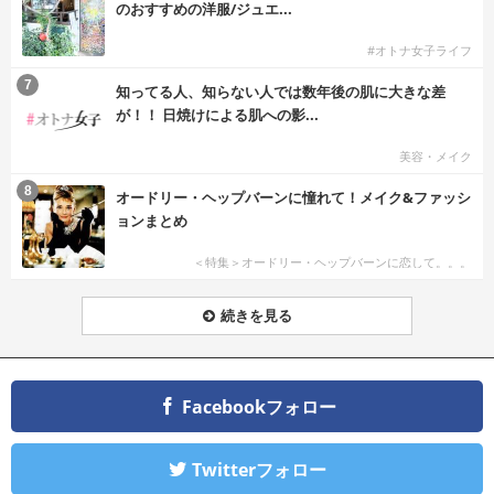
のおすすめの洋服/ジュエ...
#オトナ女子ライフ
7
知ってる人、知らない人では数年後の肌に大きな差
が！！ 日焼けによる肌への影...
美容・メイク
8
オードリー・ヘップバーンに憧れて！メイク&ファッシ
ョンまとめ
＜特集＞オードリー・ヘップバーンに恋して。。。
続きを見る
Facebookフォロー
Twitterフォロー