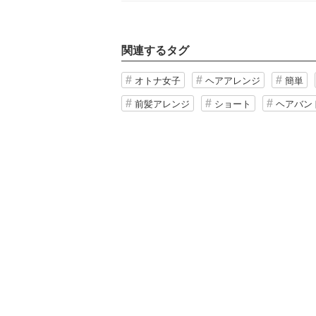
関連するタグ
オトナ女子
ヘアアレンジ
簡単
前髪アレンジ
ショート
ヘアバン