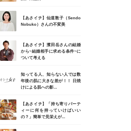
【あさイチ】仙道敦子（Sendo
Nobuko）さんの不変美
【あさイチ】濱田岳さんの結婚
から~結婚相手に求める条件~に
ついて考える
知ってる人、知らない人では数
年後の肌に大きな差が！！ 日焼
けによる肌への影...
【あさイチ】「持ち寄りパーテ
ィーに何を持っていけばいい
の？」簡単で見栄えが...