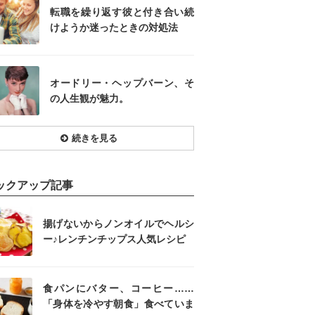
転職を繰り返す彼と付き合い続
けようか迷ったときの対処法
オードリー・ヘップバーン、そ
の人生観が魅力。
続きを見る
ックアップ記事
揚げないからノンオイルでヘルシ
ー♪レンチンチップス人気レシピ
食パンにバター、コーヒー……
「身体を冷やす朝食」食べていま