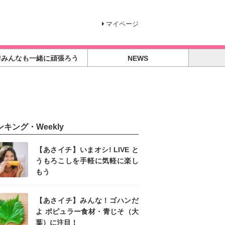
マイページ
#みんなも一緒に頑張ろう
NEWS
ンキング・Weekly
【あさイチ】いまオシ! LIVE と
うもろこしを手軽に気軽に楽し
もう
【あさイチ】みんな！ゴハンだ
よ ポピュラー食材・青じそ（大
葉）に注目！