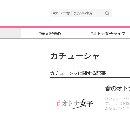
#美人好奇心
#オトナ女子ライフ
カチューシャ
カチューシャに関する記事
記事を読む
春のオト
短いショートヘ
ず、、、とお悩
あがるアレンジ