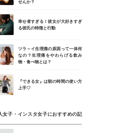
せんか？
幸せ者すぎる！彼女が大好きすぎ
る彼氏の特徴と行動
ツラ～イ生理痛の原因って一体何
なの？生理痛をやわらげる飲み
物・食べ物とは？
『できる女』は朝の時間の使い方
上手♡
人女子・インスタ女子におすすめの記