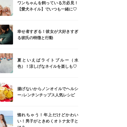
ワンちゃんを飼っている方必見！
【愛犬ネイル】でいつも一緒に♡
幸せ者すぎる！彼女が大好きすぎ
る彼氏の特徴と行動
夏といえばライトブルー（水
色）！涼しげなネイルを楽しも♡
揚げないからノンオイルでヘルシ
ー♪レンチンチップス人気レシピ
惚れちゃう！年上だけどかわい
い！男子がときめくオトナ女子と