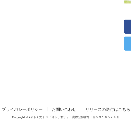
プライバシーポリシー
お問い合わせ
リリースの送付はこちら
Copyright © #オトナ女子 ※「オトナ女子」：商標登録番号：第５９１６５７４号