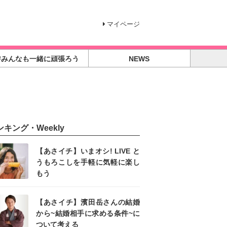
マイページ
#みんなも一緒に頑張ろう
NEWS
ンキング・Weekly
【あさイチ】いまオシ! LIVE と
うもろこしを手軽に気軽に楽し
もう
【あさイチ】濱田岳さんの結婚
から~結婚相手に求める条件~に
ついて考える