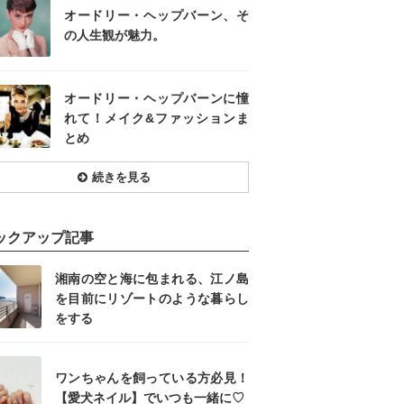
オードリー・ヘップバーン、そ
の人生観が魅力。
オードリー・ヘップバーンに憧
れて！メイク&ファッションま
とめ
続きを見る
ックアップ記事
湘南の空と海に包まれる、江ノ島
を目前にリゾートのような暮らし
をする
ワンちゃんを飼っている方必見！
【愛犬ネイル】でいつも一緒に♡