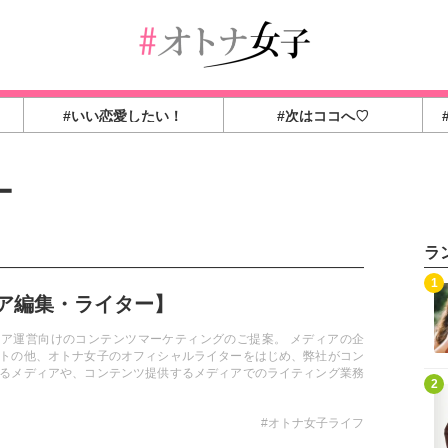
#いい恋愛したい！
#次はココへ♡
ー
ラ
1
ア編集・ライター】
ア運営向けのコンテンツマーケティングのご提案。 メディアの企
トの他、オトナ女子のオフィシャルライターをはじめ、弊社がコン
るメディアや、コンテンツ提供するメディアでのライティング業務
2
#オトナ女子ライフ