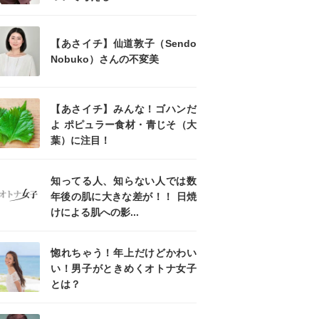
【あさイチ】仙道敦子（Sendo
Nobuko）さんの不変美
【あさイチ】みんな！ゴハンだ
よ ポピュラー食材・青じそ（大
葉）に注目！
知ってる人、知らない人では数
年後の肌に大きな差が！！ 日焼
けによる肌への影...
惚れちゃう！年上だけどかわい
い！男子がときめくオトナ女子
とは？