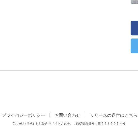
プライバシーポリシー
お問い合わせ
リリースの送付はこちら
Copyright © #オトナ女子 ※「オトナ女子」：商標登録番号：第５９１６５７４号