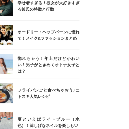
幸せ者すぎる！彼女が大好きすぎ
る彼氏の特徴と行動
オードリー・ヘップバーンに憧れ
て！メイク&ファッションまとめ
惚れちゃう！年上だけどかわい
い！男子がときめくオトナ女子と
は？
フライパンごと食べちゃおう♪ニ
トスキ人気レシピ
夏といえばライトブルー（水
色）！涼しげなネイルを楽しも♡