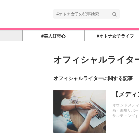
#美人好奇心
#オトナ女子ライフ
オフィシャルライタ
オフィシャルライターに関する記事
記事を読む
【メディ
オウンドメディ
画・編集サポー
サルティングす
を提供。