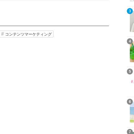
3
コンテンツマーケティング
4
5
6
7