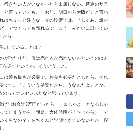
、行きたい人がいなかったら出店しない。普通のサラ
」と言っていても、「お前、明日から大阪だ」と言わ
れはちょっと違うな、今の段階では。「じゃあ、誰か
どこでつくっても売れるでしょう」みたいに思ってい
だから。
大事にしていることは？
のが当たり前。僕は売れるか売れないかというのは人
筋を通すというか、そういうこと。
には髪も長さが必要で、お金も必要だとしたら、それ
要です。「こういう髪質だからこうなんだよ」とか、
るのってナンセンスだなと思っています。
挙げ句お会計3万円だったら、「まじかよ」となるじゃ
ってしまうから、問題。大体値段が「〜（から）」で
いくらなの？」をちゃんと説明できていないとか、僕
す。