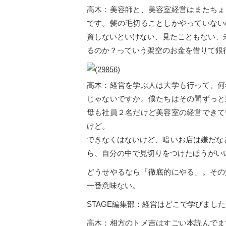
高木：美容師と、美容室経営はまたちょ
です。髪の毛切ることしかやっていない
資しないといけない、見たこともない、
るのか？っていう架空のお金を借りて銀
高木：経営を学ぶ人は大学も行って、何
じゃないですか。僕たちはその間ずっと
母も社員２名だけど美容室の経営できて
けど。
できなくはないけど、暗いお店は嫌だな
ら、自分の中で見切りをつけたほうがい
どうせやるなら「徹底的にやる」。その
一番意味ない。
STAGE編集部：経営はどこで学びまし
高木：相方のトメ吉はすごい本読んでま