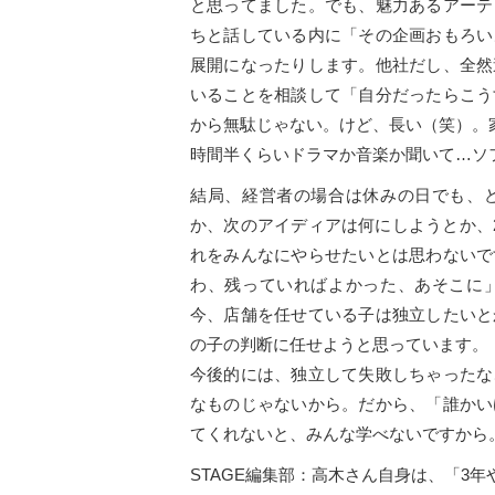
と思ってました。でも、魅力あるアーテ
ちと話している内に「その企画おもろい
展開になったりします。他社だし、全然
いることを相談して「自分だったらこう
から無駄じゃない。けど、長い（笑）。
時間半くらいドラマか音楽か聞いて…ソ
結局、経営者の場合は休みの日でも、
か、次のアイディアは何にしようとか、
れをみんなにやらせたいとは思わないで
わ、残っていればよかった、あそこに
今、店舗を任せている子は独立したいと
の子の判断に任せようと思っています。
今後的には、独立して失敗しちゃったな
なものじゃないから。だから、「誰かい
てくれないと、みんな学べないですから
STAGE編集部：高木さん自身は、「3