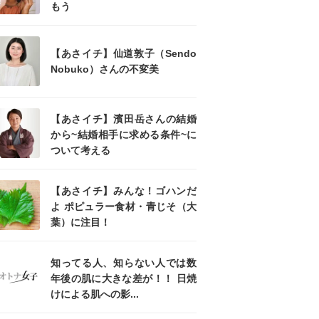
もう
【あさイチ】仙道敦子（Sendo
Nobuko）さんの不変美
【あさイチ】濱田岳さんの結婚
から~結婚相手に求める条件~に
ついて考える
【あさイチ】みんな！ゴハンだ
よ ポピュラー食材・青じそ（大
葉）に注目！
知ってる人、知らない人では数
年後の肌に大きな差が！！ 日焼
けによる肌への影...