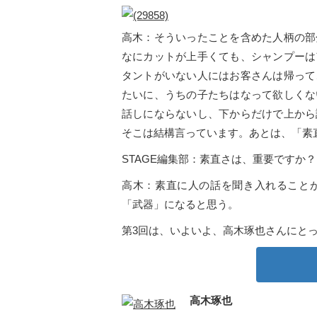
高木：そういったことを含めた人柄の部
なにカットが上手くても、シャンプーは
タントがいない人にはお客さんは帰って
たいに、うちの子たちはなって欲しくな
話しにならないし、下からだけで上から
そこは結構言っています。あとは、「素
STAGE編集部：素直さは、重要ですか？
高木：素直に人の話を聞き入れること
「武器」になると思う。
第3回は、いよいよ、高木琢也さんにと
高木琢也