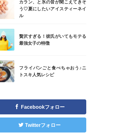
カラン、と氷の音が聞こえてきそ
う♡夏にしたいアイスティーネイ
ル
贅沢すぎる！彼氏がいてもモテる
最強女子の特徴
フライパンごと食べちゃおう♪ニ
トスキ人気レシピ
Facebookフォロー
Twitterフォロー