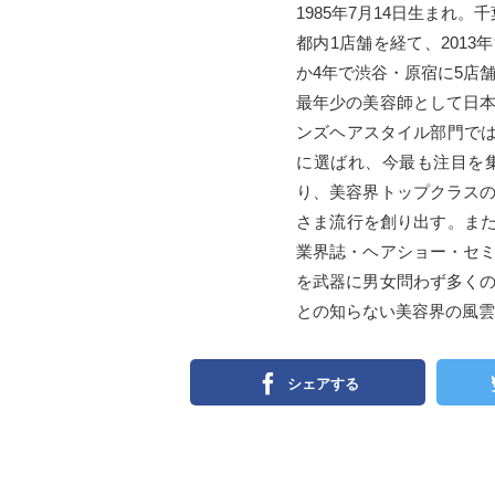
1985年7月14日生まれ
都内1店舗を経て、2013
か4年で渋谷・原宿に5店
最年少の美容師として日
ンズヘアスタイル部門では1
に選ばれ、今最も注目を
り、美容界トップクラス
さま流行を創り出す。また
業界誌・ヘアショー・セ
を武器に男女問わず多く
との知らない美容界の風雲
シェアする