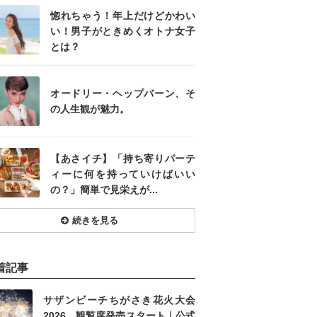
惚れちゃう！年上だけどかわい
い！男子がときめくオトナ女子
とは？
オードリー・ヘップバーン、そ
の人生観が魅力。
【あさイチ】「持ち寄りパーテ
ィーに何を持っていけばいい
の？」簡単で見栄えが...
続きを見る
着記事
サザンビーチちがさき花火大会
2026、観覧席発売スタート｜公式