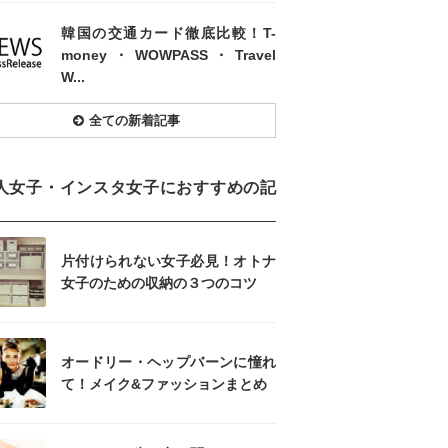
韓国の交通カード徹底比較！T-
money・WOWPASS・Travel
W...
全ての新着記事
人女子・インスタ女子におすすめの記
片付けられない女子必見！オトナ
女子のための収納の３つのコツ
オードリー・ヘップバーンに憧れ
て！メイク&ファッションまとめ