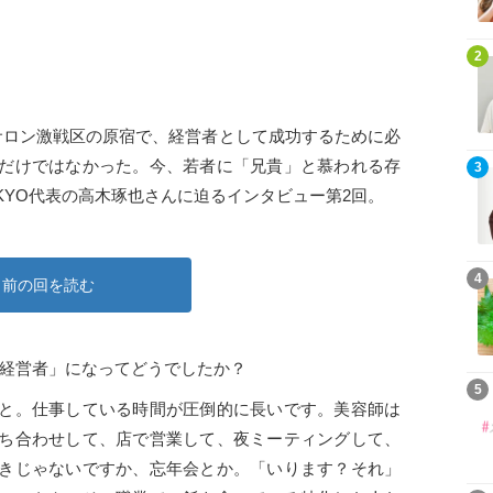
2
サロン激戦区の原宿で、経営者として成功するために必
だけではなかった。今、若者に「兄貴」と慕われる存
3
OKYO代表の高木琢也さんに迫るインタビュー第2回。
4
前の回を読む
「経営者」になってどうでしたか？
5
と。仕事している時間が圧倒的に長いです。美容師は
ち合わせして、店で営業して、夜ミーティングして、
きじゃないですか、忘年会とか。「いります？それ」