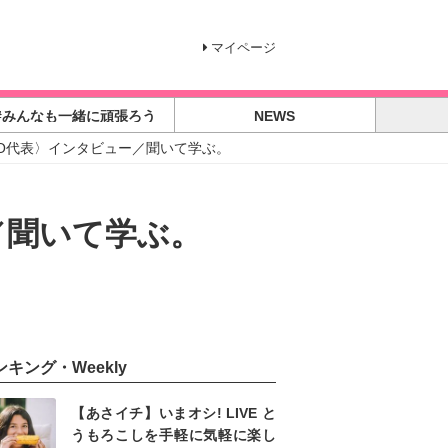
マイページ
#みんなも一緒に頑張ろう
NEWS
KYO代表〉インタビュー／聞いて学ぶ。
ー／聞いて学ぶ。
ンキング・Weekly
【あさイチ】いまオシ! LIVE と
うもろこしを手軽に気軽に楽し