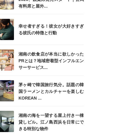
有料席と屋外...
幸せ者すぎる！彼女が大好きすぎ
る彼氏の特徴と行動
湘南の飲食店が本当に欲しかった
PRとは？地域密着型インフルエン
サーサービス...
茅ヶ崎で韓国旅行気分。話題の韓
国ラーメンとカルチャーを楽しむ
KOREAN ...
湘南の海を一望する屋上付き一棟
貸しビル。江ノ島西浜を日常にで
きる特別な物件