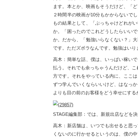
ます。本とか、映画もそうだけど、「ど
２時間半の映画が10分もかからないで
もの結果として、「ぶっちゃけどれがい
か。「困ったのでこれどうしたらいいで
か。だから、「勉強いらなくない？」大
です。ただズボラなんです。勉強はいり
高木：簡単な話、僕は、いっぱい稼いで
払う。それでも余っちゃうんだけど、こ
方です。それをやっている内に、ここは
ずつ学んでいくならいいけど、はなっか
よりも目の前のお客様をどう幸せにする
STAGE編集部：では、新規出店などを
高木：新店舗は、いつでも出せると思っ
くないのに行かせるというのは、僕の中