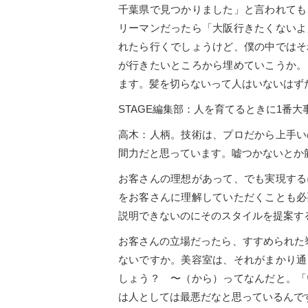
千葉県で見つかりました」と言われても
リーマンだったら「大阪行きたくないよ
れたら行くでしょうけど、僕の中ではそ
が行きたいところから埋めていこうか。
ます。髪を切らないって人はいないはず
STAGE編集部：人を育てるときに1番
高木：人柄。技術は、プロだから上手い
間力だと思っています。嘘つかないとか
お客さんの理想があって、でも実現する
をお客さんに理解していただくことも必
説明できないのにそのスタイルを提案す
お客さんの立場だったら、すすめられた
ないですか。美容室は、それがまかり通
しょう？ 〜（から）ってなんだと。「
は人としては最悪だなと思っているんで