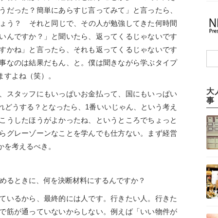
うだった？簡単にあらすじ言ってみて」と言ったら、
しょう？ それと同じで、その人が勉強してきた何時間
いんですか？」と聞いたら、返ってくるじゃないです
すかね」と言ったら、それも返ってくるじゃないです
事なのは結果だもん、と。僕は聞きながら学ぶタイプ
ますよね（笑）。
大
、スタッフにもいっぱいお金払って、国にもいっぱい
事
れどうする？となったら、1番いいじゃん、という考え
こうしたほうがよかったね、というところでちょっと
らグレーゾーンなことを学んでも仕方ない。まず経営
かを考えるべき。
決めるときに、何を決断材料にするんですか？
ているから、最終的には人です。行きたい人。行きた
で筋が通っていないからしない。例えば「いい物件が