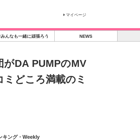
マイページ
#みんなも一緒に頑張ろう
NEWS
DA PUMPのMV
ッコミどころ満載のミ
ンキング・Weekly