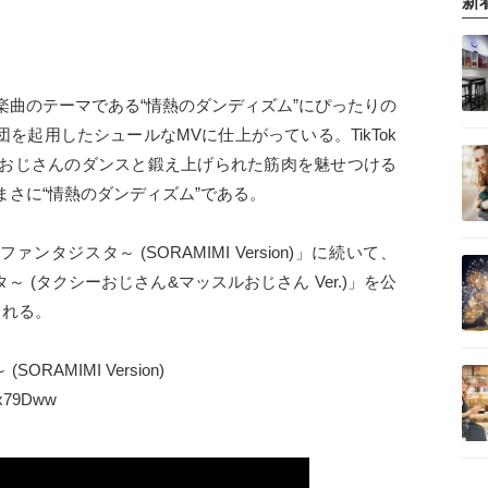
新
楽曲のテーマである“情熱のダンディズム”にぴったりの
団を起用したシュールなMVに仕上がっている。TikTok
おじさんのダンスと鍛え上げられた筋肉を魅せつける
さに“情熱のダンディズム”である。
a～ファンタジスタ～ (SORAMIMI Version)」に続いて、
タジスタ～ (タクシーおじさん&マッスルおじさん Ver.)」を公
される。
SORAMIMI Version)
hx79Dww
 (SORAMIMI Version)