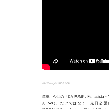
via
www.youtube.com
是非、今回の「DA PUMP / Fantas
ん Ver.)」だけではなく、先日公開した