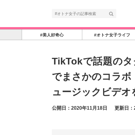
#美人好奇心
#オトナ女子ライフ
TikTokで話題
でまさかのコラボ！
ュージックビデオ
公開日：2020年11月18日
更新日：2