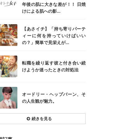
年後の肌に大きな差が！！ 日焼
けによる肌への影...
【あさイチ】「持ち寄りパーテ
ィーに何を持っていけばいい
の？」簡単で見栄えが...
転職を繰り返す彼と付き合い続
けようか迷ったときの対処法
オードリー・ヘップバーン、そ
の人生観が魅力。
続きを見る