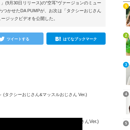
タ～」(9月30日リリース)の“空耳”ヴァージョンのミュー
1
つかせたDA PUMPが、お次は「タクシーおじさん
ュージックビデオを公開した。
2
ツイートする
はてなブックマーク
3
ジスタ～ (タクシーおじさん&マッスルおじさん Ver.)
4
ンタジスタ～ (タクシーおじさん＆マッスルおじさんVer.)
5