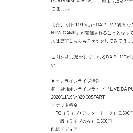
(SORAMIMI Version)」、何
てほしい。
また、明日11/19にはDA PUMP初となる
NEW GAME」が開催されることとなっ
人は是非こちらもチェックしてみてほし
世間を常に驚かしてくれるDA PUM
い。
▶︎オンラインライブ情報
初・単独オンラインライブ 「LIVE DA PUMP
2020/11/19(木)20:00START
チケット料金
FC（ライブ+アフタートーク） 3,500
一般（ライブのみ） 3,500円
配信メディア