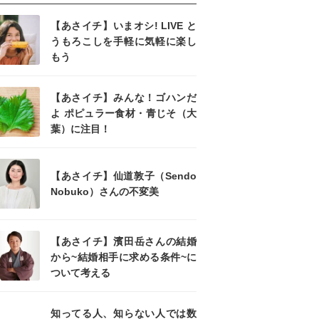
【あさイチ】いまオシ! LIVE と
うもろこしを手軽に気軽に楽し
もう
【あさイチ】みんな！ゴハンだ
よ ポピュラー食材・青じそ（大
葉）に注目！
【あさイチ】仙道敦子（Sendo
Nobuko）さんの不変美
【あさイチ】濱田岳さんの結婚
から~結婚相手に求める条件~に
ついて考える
知ってる人、知らない人では数