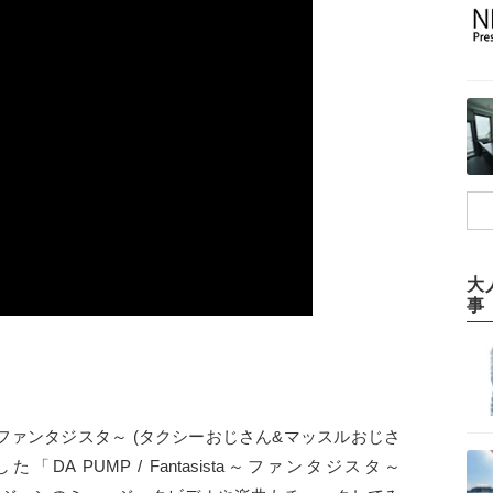
大
事
ista～ファンタジスタ～ (タクシーおじさん&マッスルおじさ
「DA PUMP / Fantasista～ファンタジスタ～