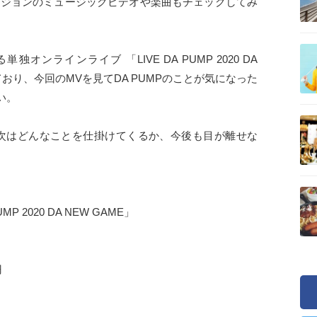
より通常バージョンのミュージックビデオや楽曲もチェックしてみ
単独オンラインライブ 「LIVE DA PUMP 2020 DA
ており、今回のMVを見てDA PUMPのことが気になった
い。
Pが次はどんなことを仕掛けてくるか、今後も目が離せな
 2020 DA NEW GAME」
円