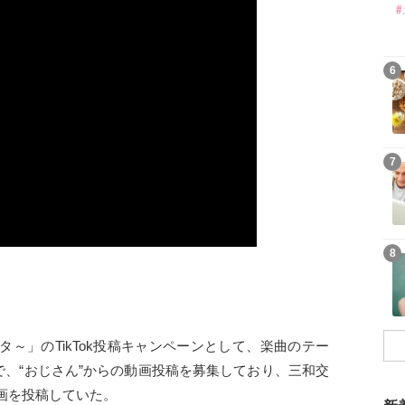
6
7
8
ンタジスタ～」のTikTok投稿キャンペーンとして、楽曲のテー
で、“おじさん”からの動画投稿を募集しており、三和交
画を投稿していた。