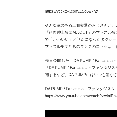
https://vt.tiktok.com/ZSq6wkr2/
そんな縁のある三和交通のおじさんと、
「筋肉紳士集団ALLOUT」のマッスル集
で「かわいい」と話題になったタクシー
マッスル集団たちのダンスのコラボは、ま
先日公開した「DA PUMP / Fantasist
「DA PUMP / Fantasista～ファン
開するなど、DA PUMPにはいつも驚か
DA PUMP / Fantasista～ファンタジスタ～ (
https://www.youtube.com/watch?v=4nlR
DA PUMP / Fantasista～ファンタジスタ～