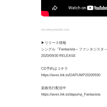
via
www.youtube.com
▶リリース情報
シングル『Fantasista～ファンタジスタ
2020/09/30 RELEASE
CD予約はコチラ
https://avex.lnk.to/DAPUMP20200930
楽曲先行配信中
https://avex.lnk.to/dapump_Fantasista