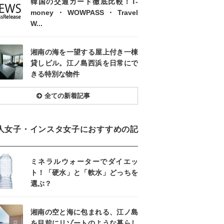
韓国の交通カード徹底比較！T-
money・WOWPASS・Travel
W...
湘南の海を一望する屋上付き一棟
貸しビル。江ノ島西浜を日常にで
きる特別な物件
全ての新着記事
人女子・インスタ女子におすすめの記
ミネラルウォーターでダイエッ
ト！「硬水」と「軟水」どっちを
選ぶ？
湘南の空と海に包まれる、江ノ島
を目前にリゾートのような暮らし