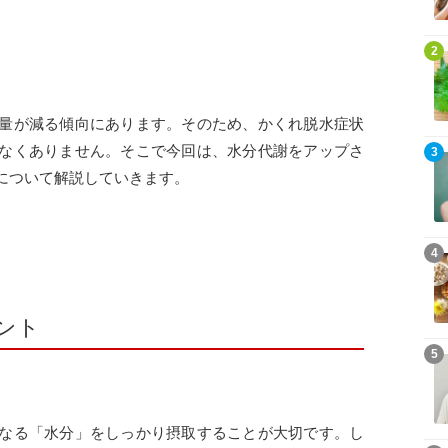
2
量が減る傾向にあります。そのため、かくれ脱水症状
なくありません。そこで今回は、水分代謝をアップさ
3
について解説していきます。
4
ント
5
なる「水分」をしっかり摂取することが大切です。し