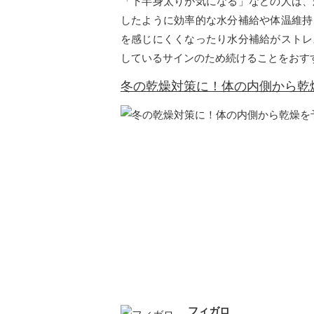
「下半身太りが気になる」などの人は、
したように効率的な水分補給や体温維持
を感じにくくなったり水分補給がストレ
しているサインのため続けることをおす
冬の乾燥対策に！体の内側から乾
フィガロ