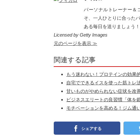
パーソナルトレーナー＆
そ、一人ひとりに合った
ある毎日を送りましょう！
Licensed by Getty Images
元のページを表示 ≫
関連する記事
もう迷わない！プロテインの効果
自宅でできるイスを使った筋トレ
甘いものがやめられない症状を改善
ビジネスエリートの良習慣「体を
モチベーションを高める！ジム通
シェアする