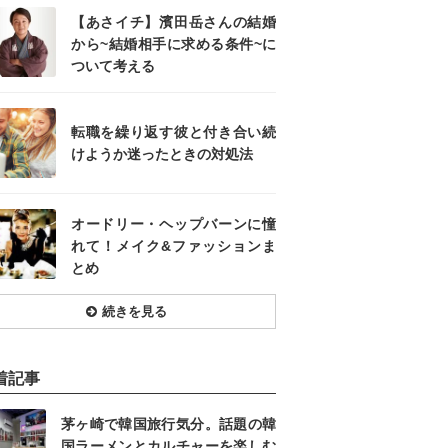
【あさイチ】濱田岳さんの結婚
から~結婚相手に求める条件~に
ついて考える
転職を繰り返す彼と付き合い続
けようか迷ったときの対処法
オードリー・ヘップバーンに憧
れて！メイク&ファッションま
とめ
続きを見る
着記事
茅ヶ崎で韓国旅行気分。話題の韓
国ラーメンとカルチャーを楽しむ