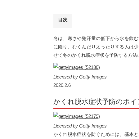
目次
冬は、寒さや発汗量の低下から水を飲む
に陥り、むくんだり太ったりする人は少
せて冬のかくれ脱水症状を予防する方法
Licensed by Getty Images
2020.2.6
かくれ脱水症状予防のポイ
Licensed by Getty Images
かくれ脱水症状を防ぐためには、基本と