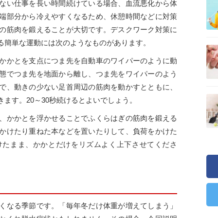
ない仕事を長い時間続けている場合、血流悪化から体
端部分から冷えやすくなるため、休憩時間などに対策
の筋肉を鍛えることが大切です。デスクワーク対策に
る簡単な運動には次のようなものがあります。
かかとを支点につま先を自動車のワイパーのように動
態でつま先を地面から離し、つま先をワイパーのよう
で、動きの少ない足首周辺の筋肉を動かすとともに、
ます。20～30秒続けるとよいでしょう。
、かかとを浮かせることでふくらはぎの筋肉を鍛える
かけたり重ねた本などを置いたりして、負荷をかけた
けたまま、かかとだけをリズムよく上下させてくださ
くなる季節です。「毎年冬だけ体重が増えてしまう」