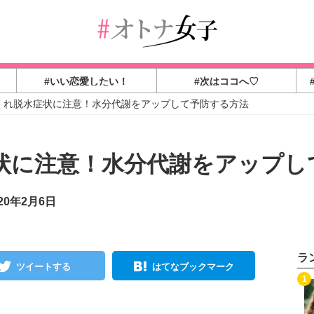
#いい恋愛したい！
#次はココへ♡
くれ脱水症状に注意！水分代謝をアップして予防する方法
状に注意！水分代謝をアップし
20年2月6日
ラ
ツイートする
はてなブックマーク
1