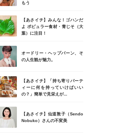
もう
【あさイチ】みんな！ゴハンだ
よ ポピュラー食材・青じそ（大
葉）に注目！
オードリー・ヘップバーン、そ
の人生観が魅力。
【あさイチ】「持ち寄りパーテ
ィーに何を持っていけばいい
の？」簡単で見栄えが...
【あさイチ】仙道敦子（Sendo
Nobuko）さんの不変美