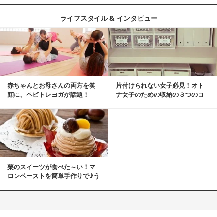
ライフスタイル & インタビュー
赤ちゃんとお母さんの両方を笑
片付けられない女子必見！オト
顔に、ベビトレヨガが話題！
ナ女子のための収納の３つのコ
ツ
栗のスイーツが食べた～い！マ
ロンペーストを簡単手作りで♪う
ちカフェバンザイ！