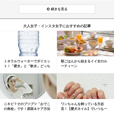
続きを見る
大人女子・インスタ女子におすすめの記事
ミネラルウォーターでダイエッ
朝ごはんから始まるイイ女のル
ト！「硬水」と「軟水」どっち
ーティーン
を選ぶ？
ニキビ？そのブツブツ「おでこ
ワンちゃんを飼っている方必
の角栓」です！原因＆ケア方法
見！【愛犬ネイル】でいつも一
緒に♡