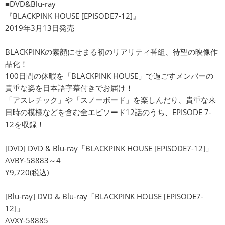
■DVD&Blu-ray
『BLACKPINK HOUSE [EPISODE7-12]』
2019年3月13日発売
BLACKPINKの素顔にせまる初のリアリティ番組、待望の映像作
品化！
100日間の休暇を「BLACKPINK HOUSE」で過ごすメンバーの
貴重な姿を日本語字幕付きでお届け！
「アスレチック」や「スノーボード」を楽しんだり、貴重な来
日時の模様などを含む全エピソード12話のうち、EPISODE 7-
12を収録！
[DVD] DVD & Blu-ray「BLACKPINK HOUSE [EPISODE7-12]」
AVBY-58883～4
¥9,720(税込)
[Blu-ray] DVD & Blu-ray「BLACKPINK HOUSE [EPISODE7-
12]」
AVXY-58885