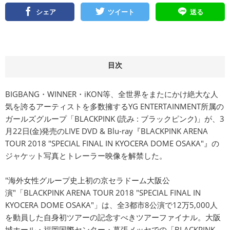
シェア
ツイート
送る
目次
BIGBANG・WINNER・iKON等、全世界をまたにかけ絶大な人
気を誇るアーティストを多数擁するYG ENTERTAINMENT所属の
ガールズグループ「BLACKPINK (読み : ブラックピンク)」が、3
月22日(金)発売のLIVE DVD & Blu-ray『BLACKPINK ARENA
TOUR 2018 "SPECIAL FINAL IN KYOCERA DOME OSAKA"』の
ジャケット写真とトレーラー映像を解禁した。
"海外女性グループ史上初の京セラドーム大阪公
演"「BLACKPINK ARENA TOUR 2018 "SPECIAL FINAL IN
KYOCERA DOME OSAKA"」は、全3都市8公演で12万5,000人
を動員した自身初ツアーの記念すべきツアーファイナル。大阪
城ホール・福岡国際センター・幕張メッセでの「BLACKPINK