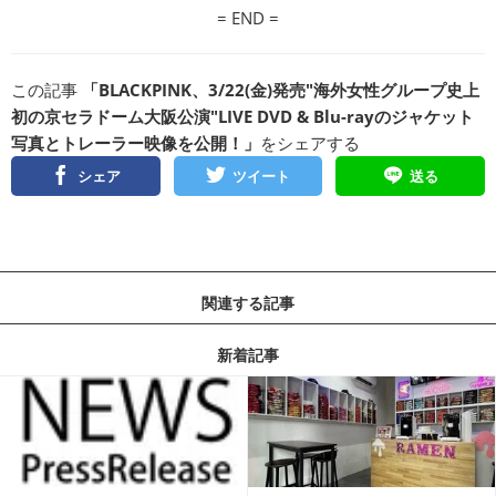
= END =
この記事
「BLACKPINK、3/22(金)発売"海外女性グループ史上
初の京セラドーム大阪公演"LIVE DVD & Blu-rayのジャケット
写真とトレーラー映像を公開！」
をシェアする
シェア
ツイート
送る
関連する記事
新着記事