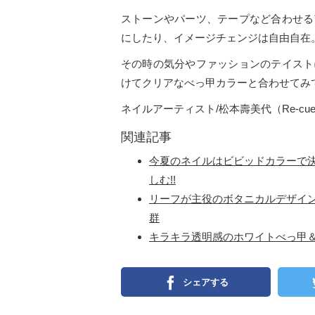
ストーンやパーツ、テープなど合わせる
にしたり、イメージチェンジは自由自在
その時の気分やファッションのテイスト
けてクリアなべっ甲カラーと合わせてみ
ネイルアーティスト/松本壽美代（Re-cu
関連記事
今夏のネイルはビビッドカラーで
しむ!!
リーフが主役のボタニカルデザイ
群
キラキラ透明感のホワイトべっ甲
シェアする