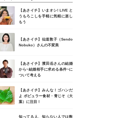
【あさイチ】いまオシ! LIVE と
うもろこしを手軽に気軽に楽し
もう
【あさイチ】仙道敦子（Sendo
Nobuko）さんの不変美
【あさイチ】濱田岳さんの結婚
から~結婚相手に求める条件~に
ついて考える
【あさイチ】みんな！ゴハンだ
よ ポピュラー食材・青じそ（大
葉）に注目！
知ってる人、知らない人では数