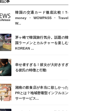
着記事
韓国の交通カード徹底比較！T-
money・WOWPASS・Travel
W...
茅ヶ崎で韓国旅行気分。話題の韓
国ラーメンとカルチャーを楽しむ
KOREAN ...
幸せ者すぎる！彼女が大好きすぎ
る彼氏の特徴と行動
湘南の飲食店が本当に欲しかった
PRとは？地域密着型インフルエン
サーサービス...