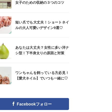
女子のための収納の３つのコツ
短い爪でも大丈夫！ショートネイ
ルの大人可愛いデザイン9選♡
あなたは大丈夫？女性に多い洋ナ
シ型！下半身太りの原因と対策
ワンちゃんを飼っている方必見！
【愛犬ネイル】でいつも一緒に♡
Facebookフォロー