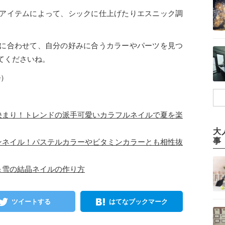
アイテムによって、シックに仕上げたりエスニック調
。
に合わせて、自分の好みに合うカラーやパーツを見つ
てくださいね。
e）
決まり！トレンドの派手可愛いカラフルネイルで夏を楽
大
事
ンネイル！パステルカラーやビタミンカラーとも相性抜
＆雪の結晶ネイルの作り方
ツイートする
はてなブックマーク