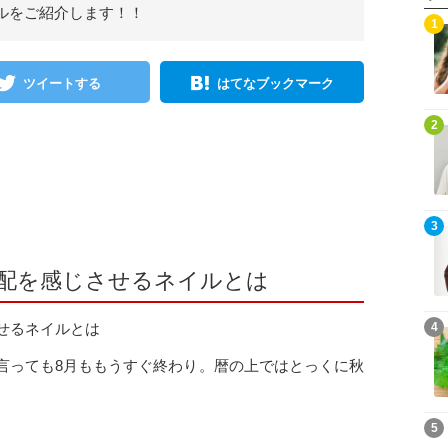
ルをご紹介します！！
1
ツイートする
はてなブックマーク
2
3
配を感じさせるネイルとは
4
言っても8月ももうすぐ終わり。暦の上ではとっくに秋
5