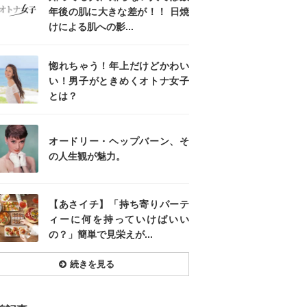
年後の肌に大きな差が！！ 日焼
けによる肌への影...
惚れちゃう！年上だけどかわい
い！男子がときめくオトナ女子
とは？
オードリー・ヘップバーン、そ
の人生観が魅力。
【あさイチ】「持ち寄りパーテ
ィーに何を持っていけばいい
の？」簡単で見栄えが...
続きを見る