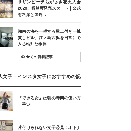
サザンビーチちがさき花火大会
2026、観覧席発売スタート｜公式
有料席と屋外...
湘南の海を一望する屋上付き一棟
貸しビル。江ノ島西浜を日常にで
きる特別な物件
全ての新着記事
人女子・インスタ女子におすすめの記
『できる女』は朝の時間の使い方
上手♡
片付けられない女子必見！オトナ