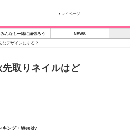
マイページ
#みんなも一緒に頑張ろう
NEWS
んなデザインにする？
秋先取りネイルはど
ンキング・Weekly