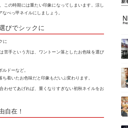
新
、この時期には重たい印象になってしまいます。涼し
アなべっ甲ネイルにしましょう。
選びでシックに
は苦手という方は、ワントーン落としたお色味を選び
ボルドーなど。
落ち着いたお色味だと印象もだいぶ変わります。
合わせてあげれば、重くなりすぎない初秋ネイルをお
由自在！