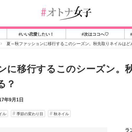
#いい恋愛したい！
#次はココへ♡
夏～秋ファッションに移行するこのシーズン。秋先取りネイルはど
ンに移行するこのシーズン。
る？
17年9月1日
イル
季節の変わり目
秋ネイル
ラ