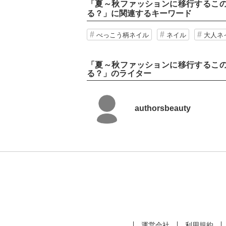
「
夏～秋ファッションに移行するこ
る？
」に関連するキーワード
べっこう柄ネイル
ネイル
大人ネ
「夏～秋ファッションに移行するこ
る？」のライター
authorsbeauty
運営会社
利用規約