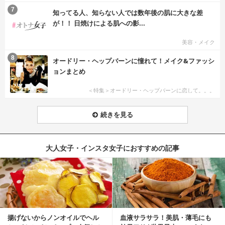
7
知ってる人、知らない人では数年後の肌に大きな差
が！！ 日焼けによる肌への影...
美容・メイク
8
オードリー・ヘップバーンに憧れて！メイク&ファッシ
ョンまとめ
＜特集＞オードリー・ヘップバーンに恋して。。。
続きを見る
大人女子・インスタ女子におすすめの記事
揚げないからノンオイルでヘル
血液サラサラ！美肌・薄毛にも