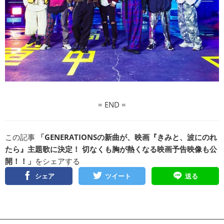
= END =
この記事
「GENERATIONSの新曲が、映画『きみと、波にのれ
たら』主題歌に決定！ 切なくも胸が熱くなる映画予告映像も公
開！！」
をシェアする
シェア
ツイート
送る