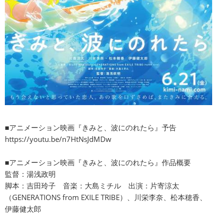
■アニメーション映画『きみと、波にのれたら』予告
https://youtu.be/n7HtNsJdMDw
■アニメーション映画『きみと、波にのれたら』作品概要
監督：湯浅政明
脚本：吉田玲子 音楽：大島ミチル 出演：片寄涼太
（GENERATIONS from EXILE TRIBE）、川栄李奈、松本穂香、
伊藤健太郎