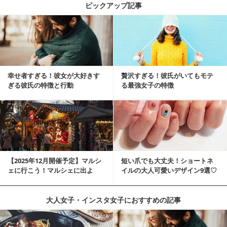
ピックアップ記事
幸せ者すぎる！彼女が大好きす
贅沢すぎる！彼氏がいてもモテ
ぎる彼氏の特徴と行動
る最強女子の特徴
【2025年12月開催予定】マルシ
短い爪でも大丈夫！ショートネ
ェに行こう！マルシェに出よ
イルの大人可愛いデザイン9選♡
う！湘南マルシ...
大人女子・インスタ女子におすすめの記事