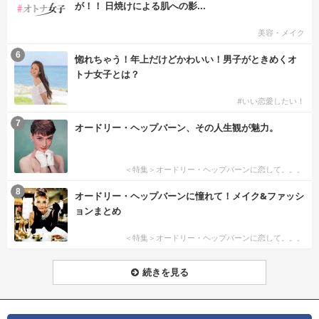
が！！ 日焼けによる肌への影...
美容・メイク
6
惚れちゃう！年上だけどかわいい！男子がときめくオ
トナ女子とは？
#いい恋愛したい！
7
オードリー・ヘップバーン、その人生観が魅力。
＜特集＞オードリー・ヘップバーンに恋して。。。
8
オードリー・ヘップバーンに憧れて！メイク&ファッシ
ョンまとめ
＜特集＞オードリー・ヘップバーンに恋して。。。
続きを見る