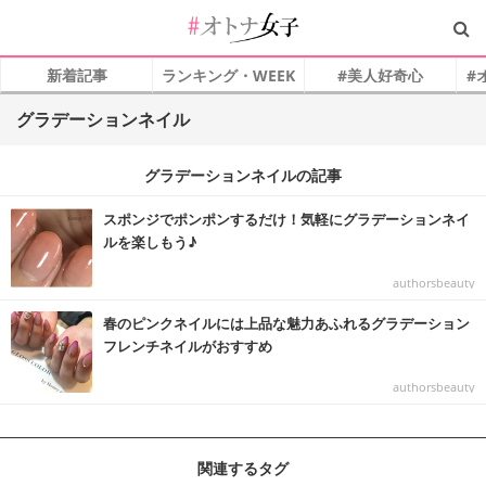
新着記事
ランキング・WEEK
#美人好奇心
#
グラデーションネイル
グラデーションネイルの記事
スポンジでポンポンするだけ！気軽にグラデーションネイ
ルを楽しもう♪
authorsbeauty
春のピンクネイルには上品な魅力あふれるグラデーション
フレンチネイルがおすすめ
authorsbeauty
関連するタグ