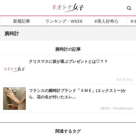
新着記事
ランキング・WEEK
#美人好奇心
#
腕時計
腕時計の記事
クリスマスに彼が喜ぶプレゼントとは♡？？
おとちゃん
フランスの腕時計ブランド「ＸＭＥ」(エックスミー)か
ら、花の名が付いたエレ...
NEWS・PressRelease
関連するタグ