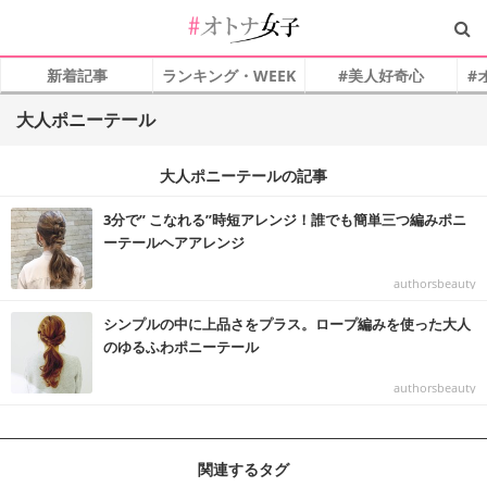
新着記事
ランキング・WEEK
#美人好奇心
#
大人ポニーテール
大人ポニーテールの記事
3分で” こなれる”時短アレンジ！誰でも簡単三つ編みポニ
ーテールヘアアレンジ
authorsbeauty
シンプルの中に上品さをプラス。ロープ編みを使った大人
のゆるふわポニーテール
authorsbeauty
関連するタグ