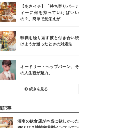
【あさイチ】「持ち寄りパーテ
ィーに何を持っていけばいい
の？」簡単で見栄えが...
転職を繰り返す彼と付き合い続
けようか迷ったときの対処法
オードリー・ヘップバーン、そ
の人生観が魅力。
続きを見る
着記事
湘南の飲食店が本当に欲しかった
PRとは？地域密着型インフルエン