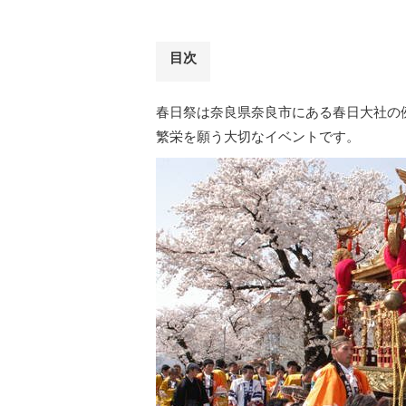
目次
春日祭は奈良県奈良市にある春日大社の
繁栄を願う大切なイベントです。