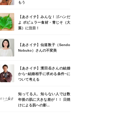
もう
【あさイチ】みんな！ゴハンだ
よ ポピュラー食材・青じそ（大
葉）に注目！
【あさイチ】仙道敦子（Sendo
Nobuko）さんの不変美
【あさイチ】濱田岳さんの結婚
から~結婚相手に求める条件~に
ついて考える
知ってる人、知らない人では数
年後の肌に大きな差が！！ 日焼
けによる肌への影...