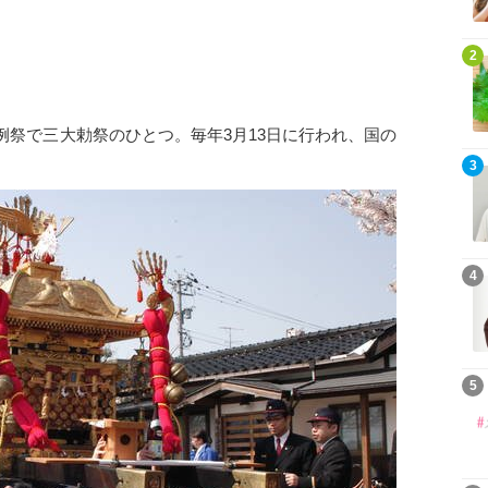
2
例祭で三大勅祭のひとつ。毎年3月13日に行われ、国の
3
4
5