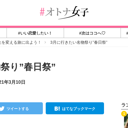
#いい恋愛したい！
#次はココへ♡
生を変える旅に出よう！
3月に行きたい名物祭り”春日祭”
祭り”春日祭”
21年3月10日
ラ
ツイートする
はてなブックマーク
1