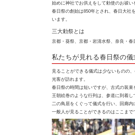
始めに神社でお供えをして勅使のお祓い
春日祭の創始は850年とされ、春日大
います。
三大勅祭とは
京都・葵祭、京都・岩清水祭、奈良・春
私たちが見れる春日祭の儀
見ることができる儀式は少ないものの、
光客が訪れます。
春日祭の時間は短いですが、古式の装束
王朝絵巻のような行列は、参道に到着し
二の鳥居をくぐって儀式を行い、回廊内
一般人が見ることができるのはここまで