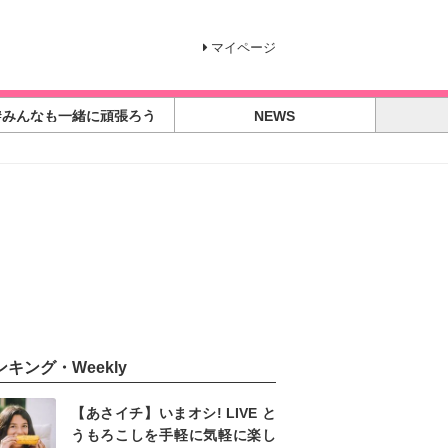
マイページ
#みんなも一緒に頑張ろう
NEWS
ンキング・Weekly
【あさイチ】いまオシ! LIVE と
うもろこしを手軽に気軽に楽し