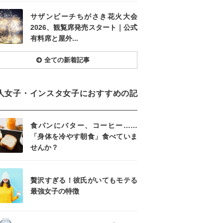
サザンビーチちがさき花火大会
2026、観覧席発売スタート｜公式
有料席と屋外...
全ての新着記事
人女子・インスタ女子におすすめの記
食パンにバター、コーヒー……
「身体を冷やす朝食」食べていま
せんか？
贅沢すぎる！彼氏がいてもモテる
最強女子の特徴