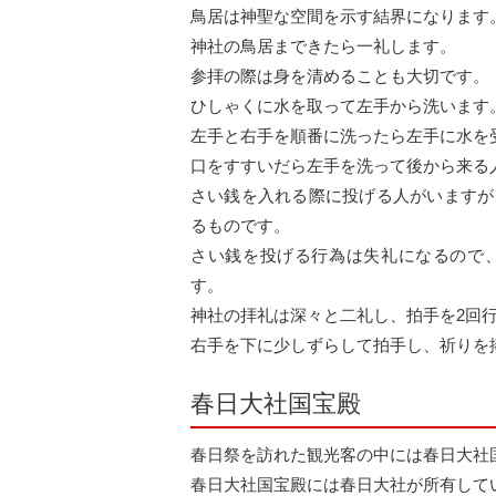
鳥居は神聖な空間を示す結界になります
神社の鳥居まできたら一礼します。
参拝の際は身を清めることも大切です。
ひしゃくに水を取って左手から洗います
左手と右手を順番に洗ったら左手に水を
口をすすいだら左手を洗って後から来る
さい銭を入れる際に投げる人がいますが
るものです。
さい銭を投げる行為は失礼になるので
す。
神社の拝礼は深々と二礼し、拍手を2回
右手を下に少しずらして拍手し、祈りを
春日大社国宝殿
春日祭を訪れた観光客の中には春日大社
春日大社国宝殿には春日大社が所有してい