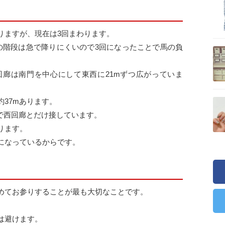
りますが、現在は3回まわります。
の階段は急で降りにくいので3回になったことで馬の負
廊は南門を中心にして東西に21mずつ広がっていま
37mあります。
mで西回廊とだけ接しています。
ります。
になっているからです。
めてお参りすることが最も大切なことです。
は避けます。