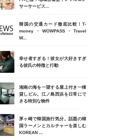
サーサービス...
韓国の交通カード徹底比較！T-
money・WOWPASS・Travel
W...
幸せ者すぎる！彼女が大好きすぎ
る彼氏の特徴と行動
湘南の海を一望する屋上付き一棟
貸しビル。江ノ島西浜を日常にで
きる特別な物件
茅ヶ崎で韓国旅行気分。話題の韓
国ラーメンとカルチャーを楽しむ
KOREAN ...